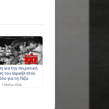
η για την πειρατική
ση του Ισραήλ στον
όλο για τη Γάζα
1 Μαΐου 2026