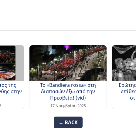
πος της
Το «Bandiera rossa» στη
Ερώτησ
γύης στην
διαπασών έξω από την
επίθε
Πρεσβεία! (vid)
στ
6
17 Νοεμβρίου 2025
← BACK