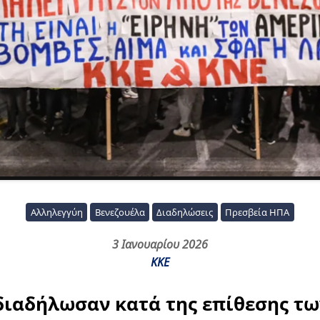
Αλληλεγγύη
Βενεζουέλα
Διαδηλώσεις
Πρεσβεία ΗΠΑ
3 Ιανουαρίου 2026
ΚΚΕ
διαδήλωσαν κατά της επίθεσης τ