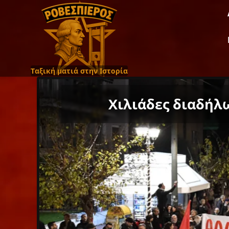
Ταξική ματιά στην Ιστορία
Χιλιάδες διαδήλ