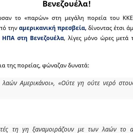
Βενεζουέλα!
ωσαν το «παρών» στη μεγάλη πορεία του ΚΚΕ
πό την
αμερικανική πρεσβεία,
δίνοντας έτσι 
 ΗΠΑ στη Βενεζουέλα
, λίγες μόνο ώρες μετά 
εια της πορείας, φώναζαν δυνατά:
 λαών Αμερικάνοι», «Ούτε γη ούτε νερό στου
στές τη γη ξαναμοιράζουν με των λαών το 