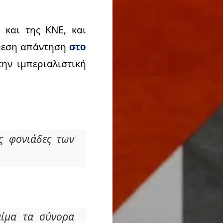
 και της ΚΝΕ, και
άμεση απάντηση
στο
την ιμπεριαλιστική
ς φονιάδες των
αίμα τα σύνορα