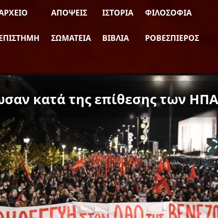
ΑΡΧΕΊΟ
ΑΠΌΨΕΙΣ
ΙΣΤΟΡΊΑ
ΦΙΛΟΣΟΦΊΑ
ΕΠΙΣΤΉΜΗ
ΣΩΜΑΤΕΊΑ
ΒΙΒΛΊΑ
ΡΟΒΕΣΠΙΈΡΟΣ
ωσαν κατά της επίθεσης των ΗΠΑ