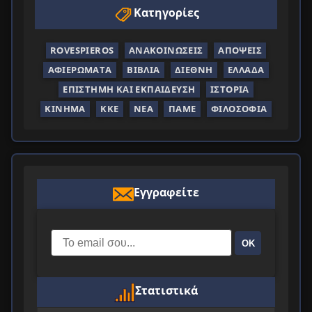
Κατηγορίες
ROVESPIEROS
ΑΝΑΚΟΙΝΏΣΕΙΣ
ΑΠΌΨΕΙΣ
ΑΦΙΕΡΏΜΑΤΑ
ΒΙΒΛΊΑ
ΔΙΕΘΝΉ
ΕΛΛΆΔΑ
ΕΠΙΣΤΉΜΗ ΚΑΙ ΕΚΠΑΊΔΕΥΣΗ
ΙΣΤΟΡΊΑ
ΚΊΝΗΜΑ
ΚΚΕ
ΝΈΑ
ΠΑΜΕ
ΦΙΛΟΣΟΦΊΑ
Εγγραφείτε
ΟΚ
Στατιστικά