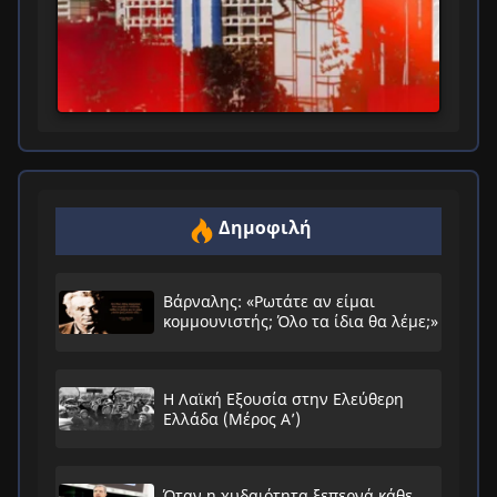
Δημοφιλή
Βάρναλης: «Ρωτάτε αν είμαι
κομμουνιστής; Όλο τα ίδια θα λέμε;»
Η Λαϊκή Εξουσία στην Ελεύθερη
Ελλάδα (Μέρος Α’)
Όταν η χυδαιότητα ξεπερνά κάθε