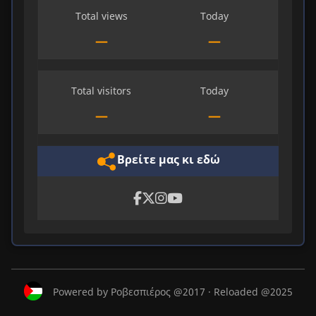
Total views
Today
—
—
Total visitors
Today
—
—
Βρείτε μας κι εδώ
Powered by Ροβεσπιέρος @2017 · Reloaded @2025