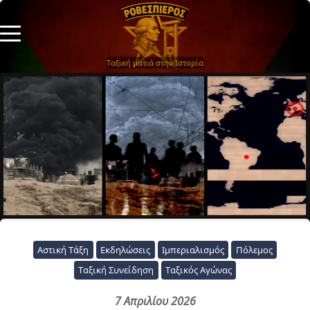
Ταξική ματιά στην Ιστορία
Αστική Τάξη
Εκδηλώσεις
Ιμπεριαλισμός
Πόλεμος
Ταξική Συνείδηση
Ταξικός Αγώνας
7 Απριλίου 2026