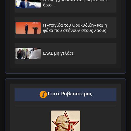
όριο…
Η «παγίδα του Θουκυδίδη» και η
φάκα που στήνουν στους λαούς
ΕΛΑΣ μη γελάς!
Γιατί Ροβεσπιέρος