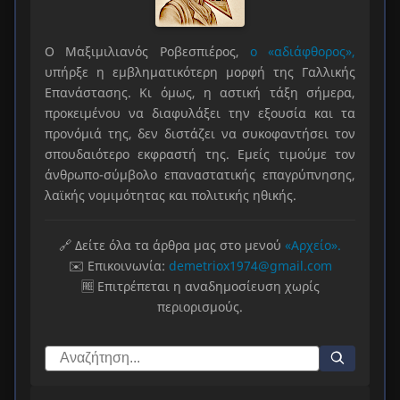
Ο Μαξιμιλιανός Ροβεσπιέρος,
ο «αδιάφθορος»,
υπήρξε η εμβληματικότερη μορφή της Γαλλικής
Επανάστασης. Κι όμως, η αστική τάξη σήμερα,
προκειμένου να διαφυλάξει την εξουσία και τα
προνόμιά της, δεν διστάζει να συκοφαντήσει τον
σπουδαιότερο εκφραστή της. Εμείς τιμούμε τον
άνθρωπο-σύμβολο επαναστατικής επαγρύπνησης,
λαϊκής νομιμότητας και πολιτικής ηθικής.
🔗 Δείτε όλα τα άρθρα μας στο μενού
«Αρχείο».
✉️ Επικοινωνία:
demetriox1974@gmail.com
🆓 Επιτρέπεται η αναδημοσίευση χωρίς
περιορισμούς.