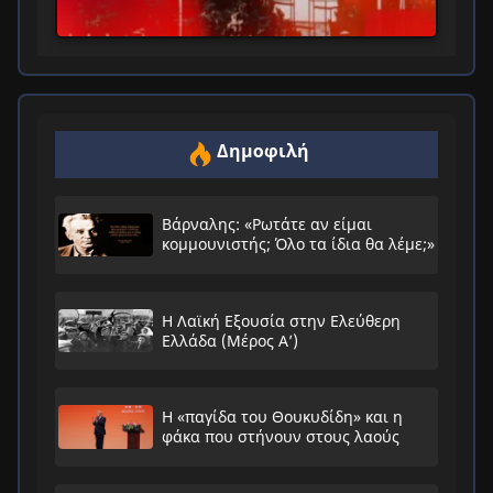
Δημοφιλή
Βάρναλης: «Ρωτάτε αν είμαι
κομμουνιστής; Όλο τα ίδια θα λέμε;»
Η Λαϊκή Εξουσία στην Ελεύθερη
Ελλάδα (Μέρος Α’)
Η «παγίδα του Θουκυδίδη» και η
φάκα που στήνουν στους λαούς