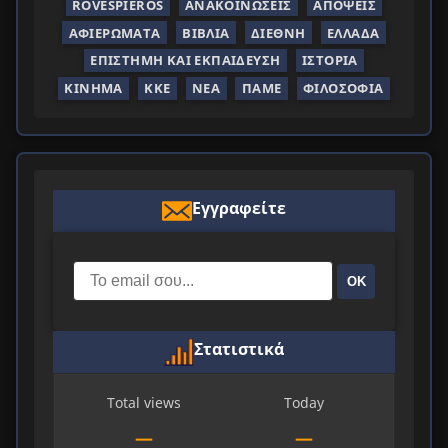
ROVESPIEROS
ΑΝΑΚΟΙΝΏΣΕΙΣ
ΑΠΌΨΕΙΣ
ΑΦΙΕΡΏΜΑΤΑ
ΒΙΒΛΊΑ
ΔΙΕΘΝΉ
ΕΛΛΆΔΑ
ΕΠΙΣΤΉΜΗ ΚΑΙ ΕΚΠΑΊΔΕΥΣΗ
ΙΣΤΟΡΊΑ
ΚΊΝΗΜΑ
ΚΚΕ
ΝΈΑ
ΠΑΜΕ
ΦΙΛΟΣΟΦΊΑ
Εγγραφείτε
ΟΚ
Στατιστικά
Total views
Today
—
—