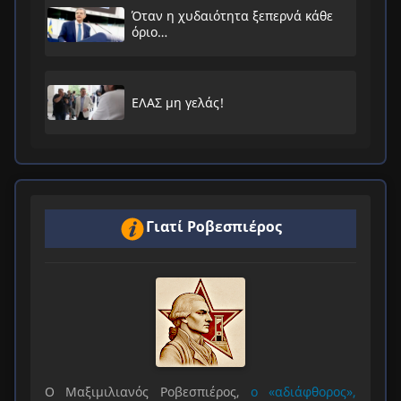
Όταν η χυδαιότητα ξεπερνά κάθε
όριο…
ΕΛΑΣ μη γελάς!
Γιατί Ροβεσπιέρος
Ο Μαξιμιλιανός Ροβεσπιέρος,
ο «αδιάφθορος»,