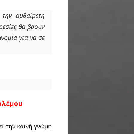
 την αυθαίρετη
ρεσίες θα βρουν
νομία για να σε
πολέμου
ει την κοινή γνώμη