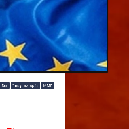
ίδες
Ιμπεριαλισμός
ΜΜΕ