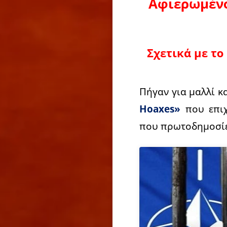
Αφιερωμένο 
Σχετικά με το
Πήγαν για μαλλί κ
Hoaxes»
που επιχ
που πρωτοδημοσί