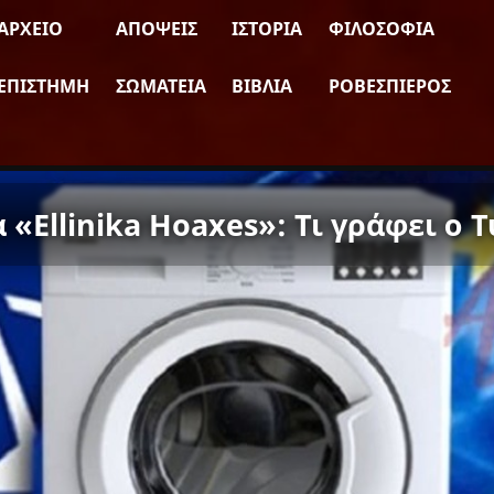
ΑΡΧΕΊΟ
ΑΠΌΨΕΙΣ
ΙΣΤΟΡΊΑ
ΦΙΛΟΣΟΦΊΑ
ΕΠΙΣΤΉΜΗ
ΣΩΜΑΤΕΊΑ
ΒΙΒΛΊΑ
ΡΟΒΕΣΠΙΈΡΟΣ
«Ellinika Hoaxes»: Τι γράφει ο Τ