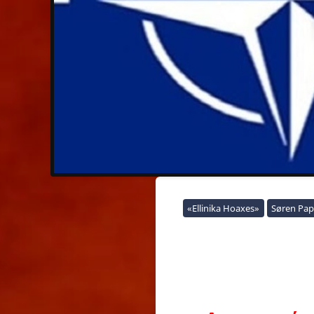
«Ellinika Hoaxes»
Søren Pap