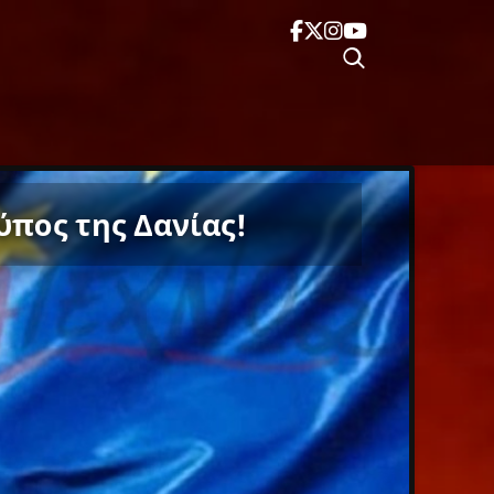
ύπος της Δανίας!