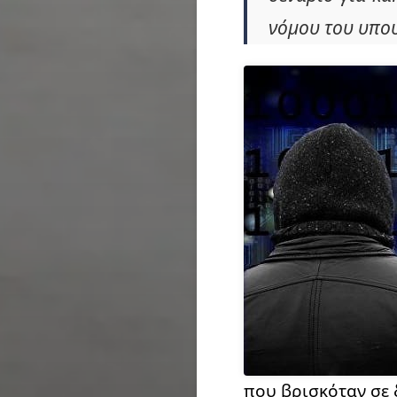
νόμου του υπου
που βρισκόταν σε 