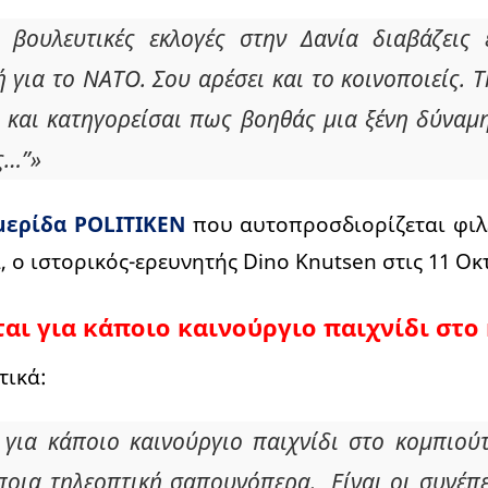
ς βουλευτικές εκλογές στην Δανία διαβάζεις
ή για το ΝΑΤΟ. Σου αρέσει και το κοινοποιείς. 
 και κατηγορείσαι πως βοηθάς μια ξένη δύναμ
ς…”»
μερίδα POLITIKEN
που αυτοπροσδιορίζεται φιλε
 ο ιστορικός-ερευνητής Dino Knutsen στις 11 Οκ
ται για κάποιο καινούργιο παιχνίδι στο
τικά:
 για κάποιο καινούργιο παιχνίδι στο κομπιού
ποια τηλεοπτική σαπουνόπερα. Είναι οι συνέπε