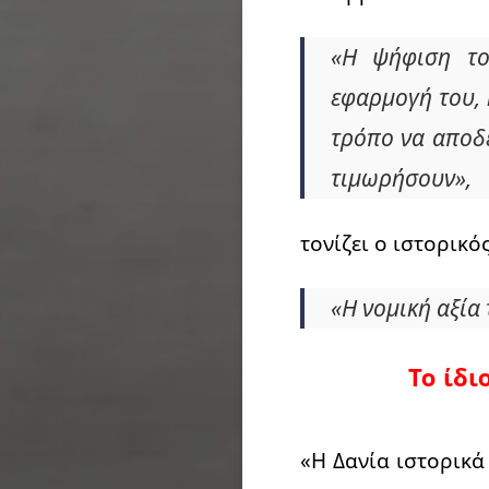
«Η ψήφιση το
εφαρμογή του, 
τρόπο να αποδε
τιμωρήσουν»,
τονίζει ο ιστορικός
«Η νομική αξία
Το ίδι
«Η Δανία ιστορικά