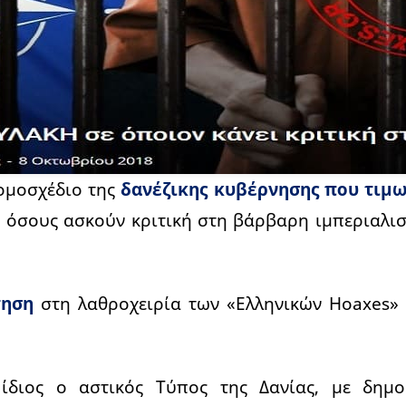
νομοσχέδιο της
δανέζικης κυβέρνησης που τιμω
ή
όσους ασκούν κριτική στη βάρβαρη ιμπεριαλισ
τηση
στη λαθροχειρία των «Ελληνικών Hoaxes» 
 ίδιος ο αστικός Τύπος της Δανίας, με δημο