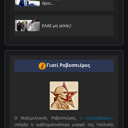
όριο…
ΕΛΑΣ μη γελάς!
Γιατί Ροβεσπιέρος
Ο Μαξιμιλιανός Ροβεσπιέρος,
ο «αδιάφθορος»,
υπήρξε η εμβληματικότερη μορφή της Γαλλικής