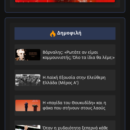
Δημοφιλή
Βάρναλης: «Ρωτάτε αν είμαι
κομμουνιστής; Όλο τα ίδια θα λέμε;»
Η Λαϊκή Εξουσία στην Ελεύθερη
Ελλάδα (Μέρος Α’)
Η «παγίδα του Θουκυδίδη» και η
φάκα που στήνουν στους λαούς
Όταν η χυδαιότητα ξεπερνά κάθε