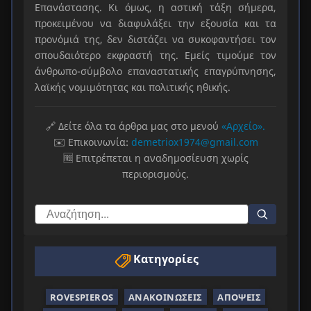
Επανάστασης. Κι όμως, η αστική τάξη σήμερα,
προκειμένου να διαφυλάξει την εξουσία και τα
προνόμιά της, δεν διστάζει να συκοφαντήσει τον
σπουδαιότερο εκφραστή της. Εμείς τιμούμε τον
άνθρωπο-σύμβολο επαναστατικής επαγρύπνησης,
λαϊκής νομιμότητας και πολιτικής ηθικής.
🔗 Δείτε όλα τα άρθρα μας στο μενού
«Αρχείο».
✉️ Επικοινωνία:
demetriox1974@gmail.com
🆓 Επιτρέπεται η αναδημοσίευση χωρίς
περιορισμούς.
Κατηγορίες
ROVESPIEROS
ΑΝΑΚΟΙΝΏΣΕΙΣ
ΑΠΌΨΕΙΣ