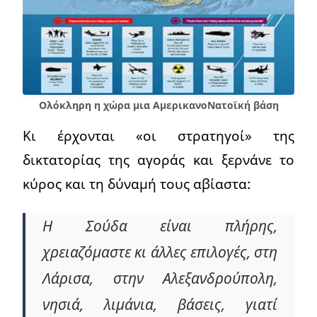
Ολόκληρη η χώρα μια ΑμερικανοΝατοϊκή βάση
Κι έρχονται «οι στρατηγοί» της
δικτατορίας της αγοράς και ξερνάνε το
κύρος και τη δύναμή τους αβίαστα:
Η Σούδα είναι πλήρης,
χρειαζόμαστε κι άλλες επιλογές, στη
Λάρισα, στην Αλεξανδρούπολη,
νησιά, λιμάνια, βάσεις, γιατί