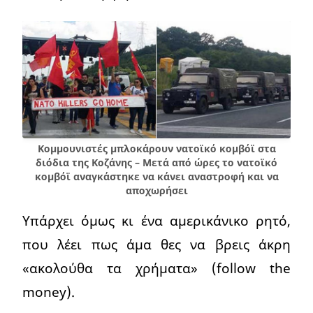
Κομμουνιστές μπλοκάρουν νατοϊκό κομβόϊ στα
διόδια της Κοζάνης – Μετά από ώρες το νατοϊκό
κομβόϊ αναγκάστηκε να κάνει αναστροφή και να
αποχωρήσει
Υπάρχει όμως κι ένα αμερικάνικο ρητό,
που λέει πως άμα θες να βρεις άκρη
«ακολούθα τα χρήματα» (follow the
money).