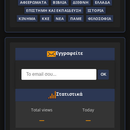
ΑΦΙΕΡΏΜΑΤΑ
ΒΙΒΛΊΑ
ΔΙΕΘΝΉ
ΕΛΛΆΔΑ
ΕΠΙΣΤΉΜΗ ΚΑΙ ΕΚΠΑΊΔΕΥΣΗ
ΙΣΤΟΡΊΑ
ΚΊΝΗΜΑ
ΚΚΕ
ΝΈΑ
ΠΑΜΕ
ΦΙΛΟΣΟΦΊΑ
Εγγραφείτε
ΟΚ
Στατιστικά
Total views
Today
—
—