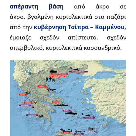
απέραντη βάση
από άκρο σε
άκρο, βγαλμένη κυριολεκτικά στο παζάρι
από την
κυβέρνηση Τσίπρα – Καμμένου,
έμοιαζε σχεδόν απίστευτο, σχεδόν
υπερβολικό, κυριολεκτικά κασσανδρικό.