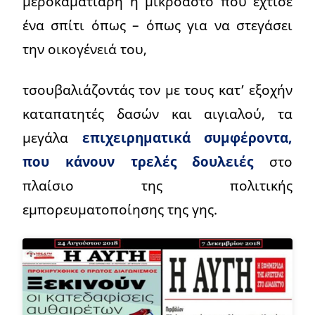
μεροκαματιάρη ή μικροαστό που έχτισε
ένα σπίτι όπως – όπως για να στεγάσει
την οικογένειά του,
τσουβαλιάζοντάς τον με τους κατ’ εξοχήν
καταπατητές δασών και αιγιαλού, τα
μεγάλα
επιχειρηματικά συμφέροντα,
που κάνουν τρελές δουλειές
στο
πλαίσιο της πολιτικής
εμπορευματοποίησης της γης.