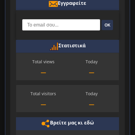
Εγγραφείτε
ΟΚ
Στατιστικά
Total views
Today
—
—
Total visitors
Today
—
—
Βρείτε μας κι εδώ