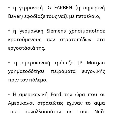
• η γερμανική IG FARBEN (η σημερινή
Bayer) εφοδίαζε τους ναζί με πετρέλαιο,
• η γερμανική Siemens χρησιμοποίησε
κρατούμενους των στρατοπέδων στα
εργοστάσιά της,
• η αμερικανική τράπεζα JP Morgan
χρηματοδότησε πειράματα ευγονικής
πριν τον πόλεμο.
• Η αμερικανική Ford την ώρα που οι
Αμερικανοί στρατιώτες έχυναν το αίμα
τους συναλλασσόταν με τους Ναζί