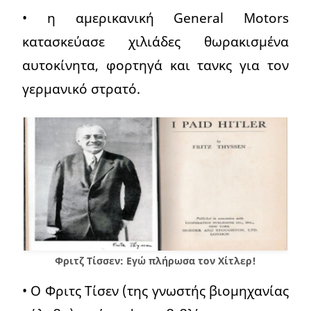
• η αμερικανική General Motors
κατασκεύασε χιλιάδες θωρακισμένα
αυτοκίνητα, φορτηγά και τανκς για τον
γερμανικό στρατό.
Φριτζ Τίσσεν: Εγώ πλήρωσα τον Χίτλερ!
• Ο Φριτς Τίσεν (της γνωστής βιομηχανίας