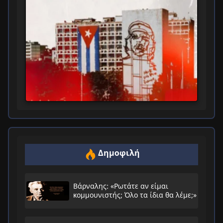
Δημοφιλή
Βάρναλης: «Ρωτάτε αν είμαι
κομμουνιστής; Όλο τα ίδια θα λέμε;»