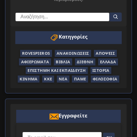
Κατηγορίες
ROVESPIEROS
ΑΝΑΚΟΙΝΏΣΕΙΣ
ΑΠΌΨΕΙΣ
ΑΦΙΕΡΏΜΑΤΑ
ΒΙΒΛΊΑ
ΔΙΕΘΝΉ
ΕΛΛΆΔΑ
ΕΠΙΣΤΉΜΗ ΚΑΙ ΕΚΠΑΊΔΕΥΣΗ
ΙΣΤΟΡΊΑ
ΚΊΝΗΜΑ
ΚΚΕ
ΝΈΑ
ΠΑΜΕ
ΦΙΛΟΣΟΦΊΑ
Εγγραφείτε