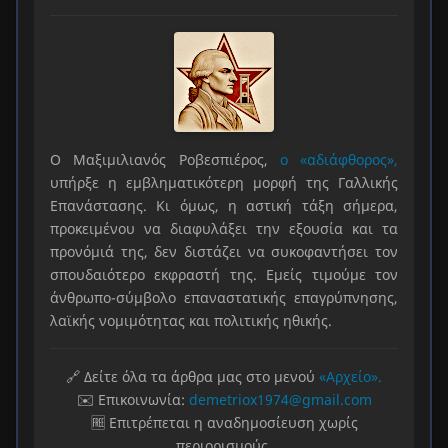
Ο Μαξιμιλιανός Ροβεσπιέρος,
ο «αδιάφθορος»,
υπήρξε η εμβληματικότερη μορφή της Γαλλικής
Επανάστασης. Κι όμως, η αστική τάξη σήμερα,
προκειμένου να διαφυλάξει την εξουσία και τα
προνόμιά της, δεν διστάζει να συκοφαντήσει τον
σπουδαιότερο εκφραστή της. Εμείς τιμούμε τον
άνθρωπο-σύμβολο επαναστατικής επαγρύπνησης,
λαϊκής νομιμότητας και πολιτικής ηθικής.
🔗 Δείτε όλα τα άρθρα μας στο μενού
«Αρχείο».
✉️ Επικοινωνία:
demetriox1974@gmail.com
🆓 Επιτρέπεται η αναδημοσίευση χωρίς
περιορισμούς.