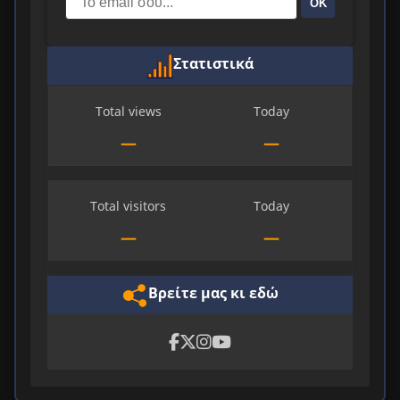
ΟΚ
Στατιστικά
Total views
Today
—
—
Total visitors
Today
—
—
Βρείτε μας κι εδώ