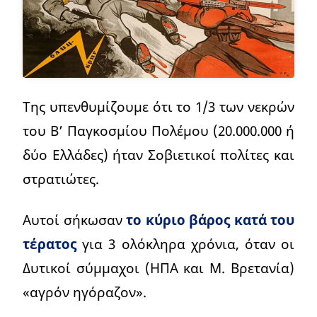
Της υπενθυμίζουμε ότι το 1/3 των νεκρών
του Β’ Παγκοσμίου Πολέμου (20.000.000 ή
δύο Ελλάδες) ήταν Σοβιετικοί πολίτες και
στρατιώτες.
Αυτοί σήκωσαν
το κύριο βάρος κατά του
τέρατος
για 3 ολόκληρα χρόνια, όταν οι
Δυτικοί σύμμαχοι (ΗΠΑ και Μ. Βρετανία)
«αγρόν ηγόραζον».