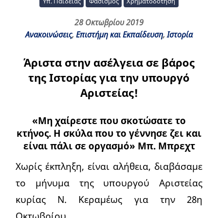
Υπ. Παιδείας
Φασισμός
Χρηματοδότηση
28 Οκτωβρίου 2019
Ανακοινώσεις
,
Επιστήμη και Εκπαίδευση
,
Ιστορία
Άριστα στην ασέλγεια σε βάρος
της Ιστορίας για την υπουργό
Αριστείας!
«Μη χαίρεστε που σκοτώσατε το
κτήνος. Η σκύλα που το γέννησε ζει και
είναι πάλι σε οργασμό» Μπ. Μπρεχτ
Χωρίς έκπληξη, είναι αλήθεια, διαβάσαμε
το μήνυμα της υπουργού Αριστείας
κυρίας Ν. Κεραμέως για την 28η
Οκτωβρίου.