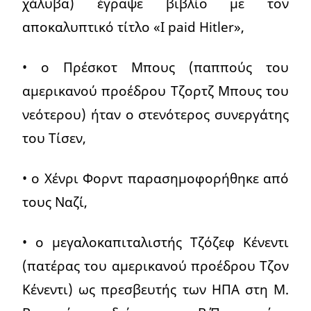
χάλυβα) έγραψε βιβλίο με τον
αποκαλυπτικό τίτλο «I paid Hitler»,
• ο Πρέσκοτ Μπους (παππούς του
αμερικανού προέδρου Τζορτζ Μπους του
νεότερου) ήταν ο στενότερος συνεργάτης
του Τίσεν,
• ο Χένρι Φορντ παρασημοφορήθηκε από
τους Ναζί,
• ο μεγαλοκαπιταλιστής Τζόζεφ Κένεντι
(πατέρας του αμερικανού προέδρου Τζον
Κένεντι) ως πρεσβευτής των ΗΠΑ στη Μ.