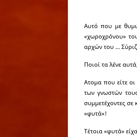
Αυτό που με θυμώ
«χωροχρόνου» του
αρχών του … Σύριζ
Ποιοί τα λένε αυτά
Ατομα που είτε οι
των γνωστών τους,
συμμετέχοντες σε 
«φυτά»!
Τέτοια «φυτά» είχ