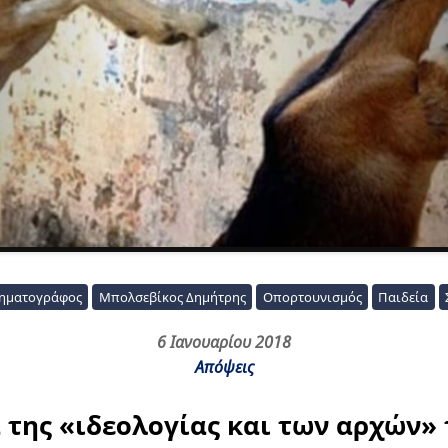
νηματογράφος
Μπολσεβίκος Δημήτρης
Οπορτουνισμός
Παιδεία
6 Ιανουαρίου 2018
Απόψεις
 της «ιδεολογίας και των αρχών» 