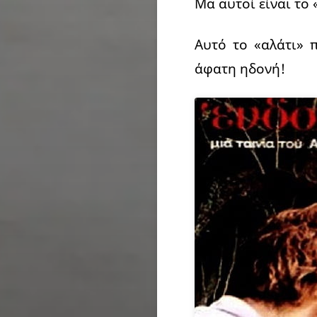
Μα αυτοί είναι το 
Αυτό το «αλάτι» 
άφατη ηδονή!