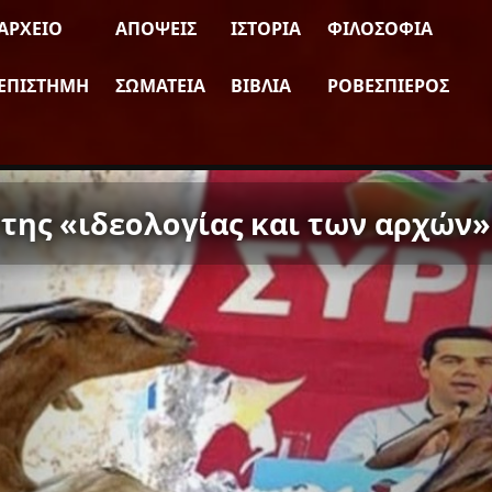
ΑΡΧΕΊΟ
ΑΠΌΨΕΙΣ
ΙΣΤΟΡΊΑ
ΦΙΛΟΣΟΦΊΑ
ΕΠΙΣΤΉΜΗ
ΣΩΜΑΤΕΊΑ
ΒΙΒΛΊΑ
ΡΟΒΕΣΠΙΈΡΟΣ
της «ιδεολογίας και των αρχών»