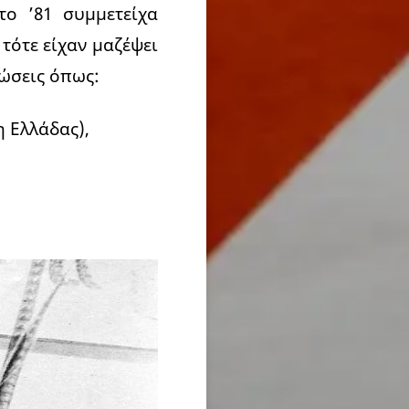
το ’81 συμμετείχα
τότε είχαν μαζέψει
ώσεις όπως:
 Ελλάδας),