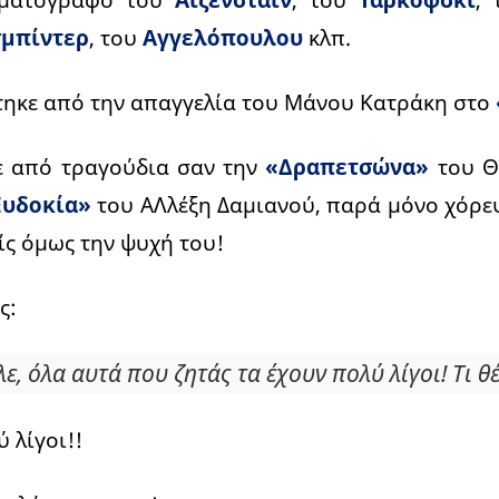
μπίντερ
, του
Αγγελόπουλου
κλπ.
τηκε από την απαγγελία του Μάνου Κατράκη στο
ε από τραγούδια σαν την
«Δραπετσώνα»
του Θ
Ευδοκία»
του ΑΛλέξη Δαμιανού, παρά μόνο χόρεψ
ίς όμως την ψυχή του!
ς:
ε, όλα αυτά που ζητάς τα έχουν πολύ λίγοι! Τι θέ
 λίγοι!!