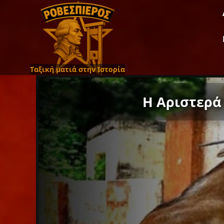
Ταξική ματιά στην Ιστορία
Η Αριστερά 