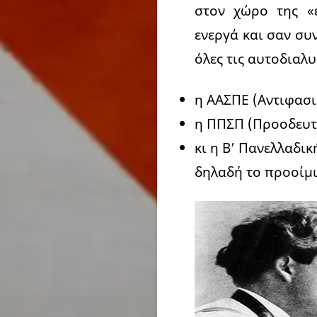
στον χώρο της «ε
ενεργά και σαν συ
όλες τις αυτοδιαλ
η ΑΑΣΠΕ (Αντιφασι
η ΠΠΣΠ (Προοδευτ
κι η Β’ Πανελλαδικ
δηλαδή το προοίμι