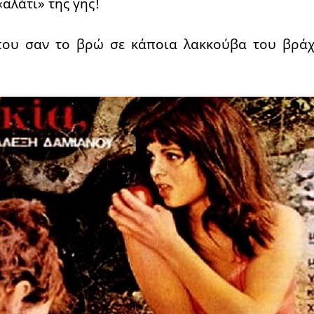
«αλάτι» της γης!
που σαν το βρώ σε κάποια λακκούβα του βράχ