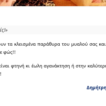
ίς!»
ουν τα κλεισμένα παράθυρα του μυαλού σας κα
ε φώς!!
ίναι φτηνή κι έωλη αγανάκτηση ή στην καλύτερ
!
Δημήτρη