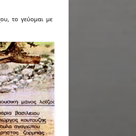
ου, το γεύομαι με