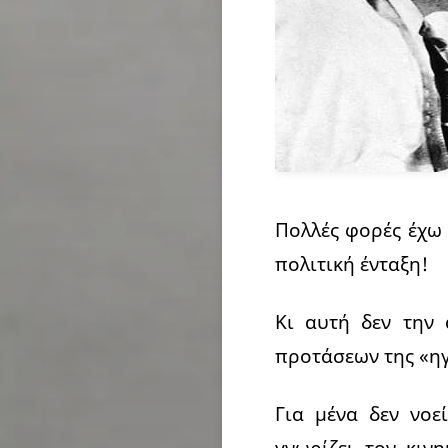
Πολλές φορές έχω 
πολιτική ένταξη!
Κι αυτή δεν την
προτάσεων της «ηγ
Για μένα δεν νοε
γνωρίζει τον κι