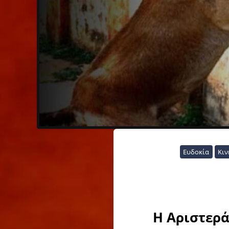
Ευδοκία
Κι
Η Αριστερά