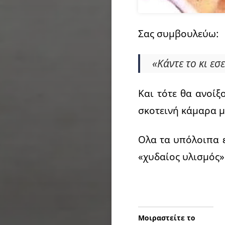
Σας συμβουλεύω:
«Κάντε το κι εσε
Και τότε θα ανοίξ
σκοτεινή κάμαρα μ
Ολα τα υπόλοιπα ε
«χυδαίος υλισμός»
Μοιραστείτε το