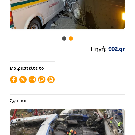
Πηγή:
902.gr
Μοιραστείτε το
Σχετικά