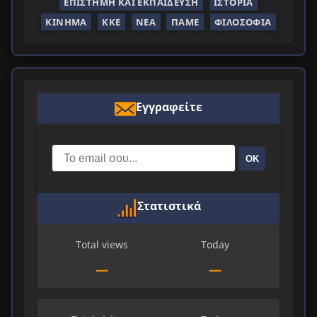
ΕΠΙΣΤΉΜΗ ΚΑΙ ΕΚΠΑΊΔΕΥΣΗ
ΙΣΤΟΡΊΑ
ΚΊΝΗΜΑ
ΚΚΕ
ΝΈΑ
ΠΑΜΕ
ΦΙΛΟΣΟΦΊΑ
Εγγραφείτε
ΟΚ
Στατιστικά
Total views
Today
—
—