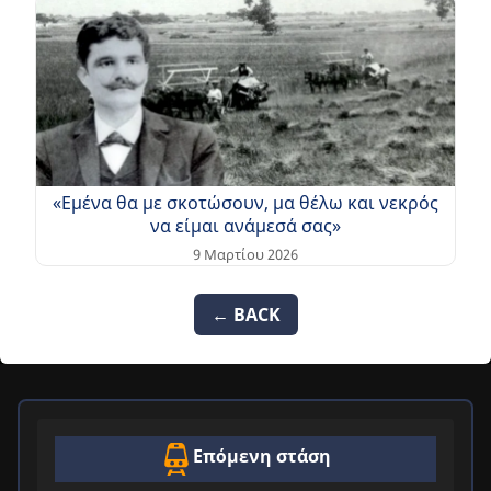
«Εμένα θα με σκοτώσουν, μα θέλω και νεκρός
να είμαι ανάμεσά σας»
9 Μαρτίου 2026
← BACK
Επόμενη στάση