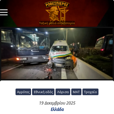
Ταξική ματιά στην Ιστορία
Αγρότες
Εθνική οδός
Λάρισα
ΜΑΤ
Τροχαίο
19 Δεκεμβρίου 2025
Ελλάδα