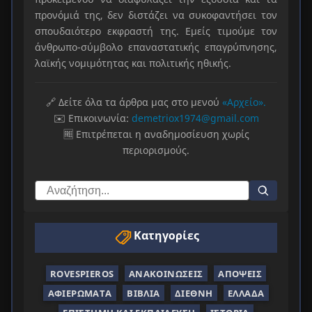
προνόμιά της, δεν διστάζει να συκοφαντήσει τον
σπουδαιότερο εκφραστή της. Εμείς τιμούμε τον
άνθρωπο-σύμβολο επαναστατικής επαγρύπνησης,
λαϊκής νομιμότητας και πολιτικής ηθικής.
🔗 Δείτε όλα τα άρθρα μας στο μενού
«Αρχείο».
✉️ Επικοινωνία:
demetriox1974@gmail.com
🆓 Επιτρέπεται η αναδημοσίευση χωρίς
περιορισμούς.
Κατηγορίες
ROVESPIEROS
ΑΝΑΚΟΙΝΏΣΕΙΣ
ΑΠΌΨΕΙΣ
ΑΦΙΕΡΏΜΑΤΑ
ΒΙΒΛΊΑ
ΔΙΕΘΝΉ
ΕΛΛΆΔΑ