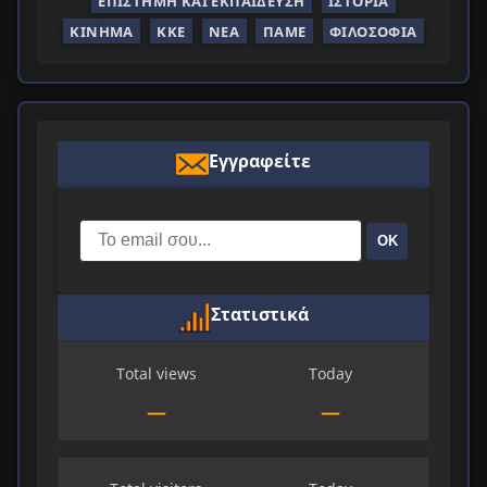
ΕΠΙΣΤΉΜΗ ΚΑΙ ΕΚΠΑΊΔΕΥΣΗ
ΙΣΤΟΡΊΑ
ΚΊΝΗΜΑ
ΚΚΕ
ΝΈΑ
ΠΑΜΕ
ΦΙΛΟΣΟΦΊΑ
Εγγραφείτε
ΟΚ
Στατιστικά
Total views
Today
—
—