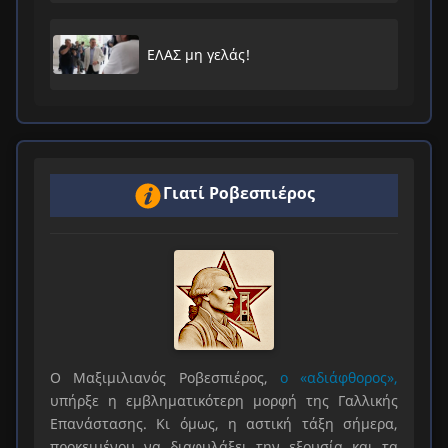
ΕΛΑΣ μη γελάς!
Γιατί Ροβεσπιέρος
Ο Μαξιμιλιανός Ροβεσπιέρος,
ο «αδιάφθορος»,
υπήρξε η εμβληματικότερη μορφή της Γαλλικής
Επανάστασης. Κι όμως, η αστική τάξη σήμερα,
προκειμένου να διαφυλάξει την εξουσία και τα