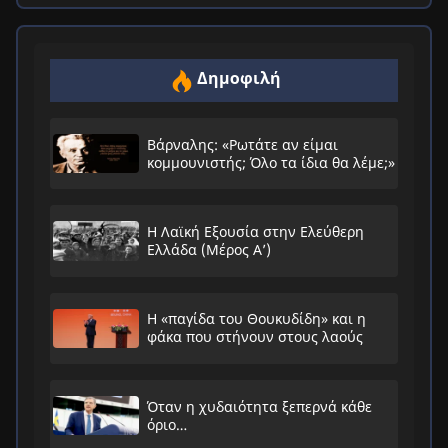
Δημοφιλή
Βάρναλης: «Ρωτάτε αν είμαι
κομμουνιστής; Όλο τα ίδια θα λέμε;»
Η Λαϊκή Εξουσία στην Ελεύθερη
Ελλάδα (Μέρος Α’)
Η «παγίδα του Θουκυδίδη» και η
φάκα που στήνουν στους λαούς
Όταν η χυδαιότητα ξεπερνά κάθε
όριο…