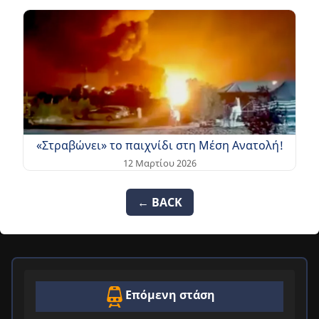
«Στραβώνει» το παιχνίδι στη Μέση Ανατολή!
12 Μαρτίου 2026
← BACK
Επόμενη στάση