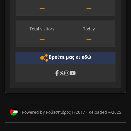
—
—
Total visitors
Today
—
—
Βρείτε μας κι εδώ
Powered by Ροβεσπιέρος @2017 · Reloaded @2025