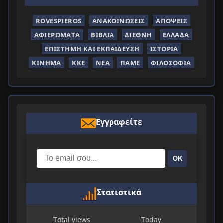
ROVESPIEROS
ΑΝΑΚΟΙΝΏΣΕΙΣ
ΑΠΌΨΕΙΣ
ΑΦΙΕΡΏΜΑΤΑ
ΒΙΒΛΊΑ
ΔΙΕΘΝΉ
ΕΛΛΆΔΑ
ΕΠΙΣΤΉΜΗ ΚΑΙ ΕΚΠΑΊΔΕΥΣΗ
ΙΣΤΟΡΊΑ
ΚΊΝΗΜΑ
ΚΚΕ
ΝΈΑ
ΠΑΜΕ
ΦΙΛΟΣΟΦΊΑ
Εγγραφείτε
ΟΚ
Στατιστικά
Total views
Today