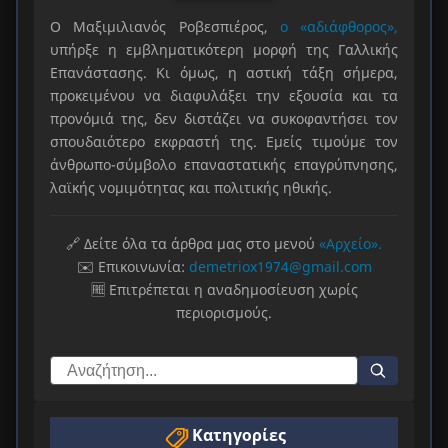
Ο Μαξιμιλιανός Ροβεσπιέρος,
ο «αδιάφθορος»,
υπήρξε η εμβληματικότερη μορφή της Γαλλικής
Επανάστασης. Κι όμως, η αστική τάξη σήμερα,
προκειμένου να διαφυλάξει την εξουσία και τα
προνόμιά της, δεν διστάζει να συκοφαντήσει τον
σπουδαιότερο εκφραστή της. Εμείς τιμούμε τον
άνθρωπο-σύμβολο επαναστατικής επαγρύπνησης,
λαϊκής νομιμότητας και πολιτικής ηθικής.
🔗 Δείτε όλα τα άρθρα μας στο μενού
«Αρχείο».
✉️ Επικοινωνία:
demetriox1974@gmail.com
🆓 Επιτρέπεται η αναδημοσίευση χωρίς
περιορισμούς.
Κατηγορίες