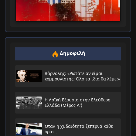
Δημοφιλή
Βάρναλης: «Ρωτάτε αν είμαι
κομμουνιστής; Όλο τα ίδια θα λέμε;»
Η Λαϊκή Εξουσία στην Ελεύθερη
Ελλάδα (Μέρος Α’)
Όταν η χυδαιότητα ξεπερνά κάθε
όριο…