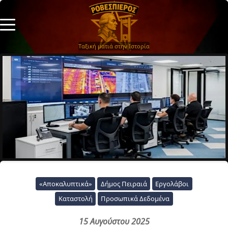
Ταξική ματιά στην Ιστορία
«Αποκαλυπτικά»
Δήμος Πειραιά
Εργολάβοι
Καταστολή
Προσωπικά Δεδομένα
15 Αυγούστου 2025