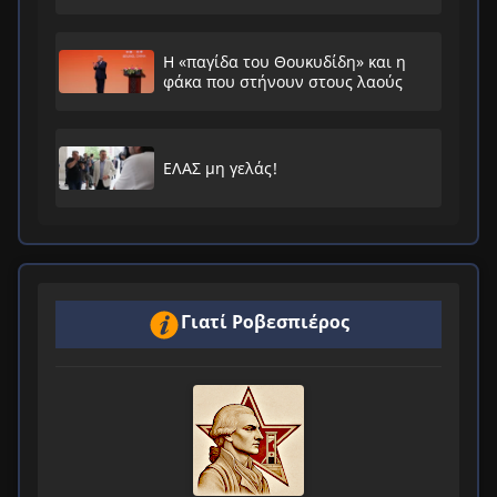
Η «παγίδα του Θουκυδίδη» και η
φάκα που στήνουν στους λαούς
ΕΛΑΣ μη γελάς!
Γιατί Ροβεσπιέρος