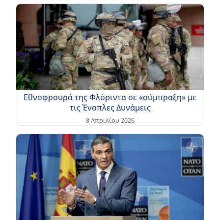
Εθνοφρουρά της Φλόριντα σε «σύμπραξη» με
τις Ένοπλες Δυνάμεις
8 Απριλίου 2026