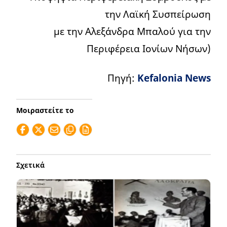
την Λαϊκή Συσπείρωση
με την Αλεξάνδρα Μπαλού για την
Περιφέρεια Ιονίων Νήσων)
Πηγή:
Kefalonia News
Μοιραστείτε το
Σχετικά