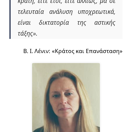
κράτη, είτε έτσι, είτε αλλιώς, μα σε
τελευταία ανάλυση υποχρεωτικά,
είναι δικτατορία της αστικής
τάξης».
Β. Ι. Λένιν: «Κράτος και Επανάσταση»