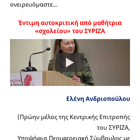
ονειρευόμαστε…
Έντιμη αυτοκριτική από μαθήτρια
«σχολείου» του ΣΥΡΙΖΑ
Ελένη Ανδριοπούλου
(Πρώην μέλος της Κεντρικής Επιτροπής
του ΣΥΡΙΖΑ,
Υποψήφια Περιφερειακή Σύμβουλος με