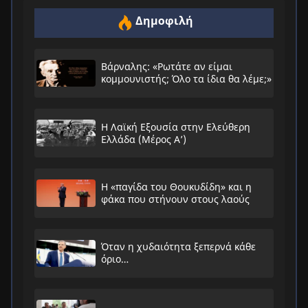
Δημοφιλή
Βάρναλης: «Ρωτάτε αν είμαι
κομμουνιστής; Όλο τα ίδια θα λέμε;»
Η Λαϊκή Εξουσία στην Ελεύθερη
Ελλάδα (Μέρος Α’)
Η «παγίδα του Θουκυδίδη» και η
φάκα που στήνουν στους λαούς
Όταν η χυδαιότητα ξεπερνά κάθε
όριο…