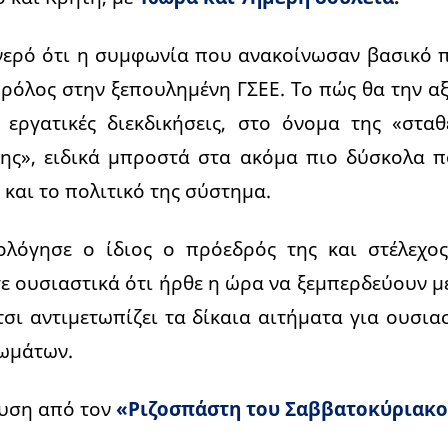
νερό ότι η συμφωνία που ανακοίνωσαν βασικό π
 ρόλος στην ξεπουλημένη ΓΣΕΕ. Το πώς θα την α
 εργατικές διεκδικήσεις, στο όνομα της «στα
νης», ειδικά μπροστά στα ακόμα πιο δύσκολα 
 και το πολιτικό της σύστημα.
ολόγησε ο ίδιος ο πρόεδρός της και στέλεχο
ε ουσιαστικά ότι ήρθε η ώρα να ξεμπερδεύουν με
τσι αντιμετωπίζει τα δίκαια αιτήματα για ουσιασ
ωμάτων.
υση από τον
«Ριζοσπάστη του Σαββατοκύριακ