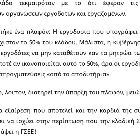
λάδο τεκμαιρόταν με το ότι έφεραν τις
ν οργανώσεων εργοδοτών και εργαζομένων.
πήκε ένα πλαφόν: Η εργοδοσία που υπογράφει 
ιστον το 50% του κλάδου. Μάλιστα, η κυβέρνη
εργοδότες να μην καταθέτουν καν τα μητρώα τ
ποτέ αν ικανοποιείται αυτό το 50%, άρα οι εργο
απραγματεύσεις «από τα αποδυτήρια».
ο, λοιπόν, διατηρεί την ύπαρξη του πλαφόν, μειώ
α εξαίρεση που αποτελεί και την καρδιά της 
ει να ισχύει στην περίπτωση που την κλαδική 
άψει η ΓΣΕΕ!