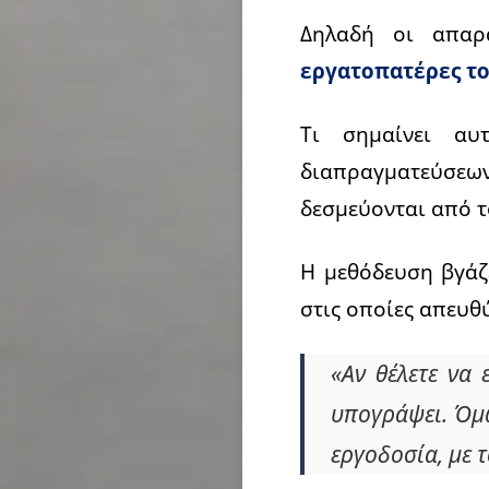
Δηλαδή οι απαρ
εργατοπατέρες το
Τι σημαίνει α
διαπραγματεύσεω
δεσμεύονται από τ
Η μεθόδευση βγάζε
στις οποίες απευθ
«Αν θέλετε να 
υπογράψει. Όμω
εργοδοσία, με 