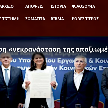
ΑΡΧΕΊΟ
ΑΠΌΨΕΙΣ
ΙΣΤΟΡΊΑ
ΦΙΛΟΣΟΦΊΑ
ΕΠΙΣΤΉΜΗ
ΣΩΜΑΤΕΊΑ
ΒΙΒΛΊΑ
ΡΟΒΕΣΠΙΈΡΟΣ
ση «νεκρανάσταση της απαξιωμέ