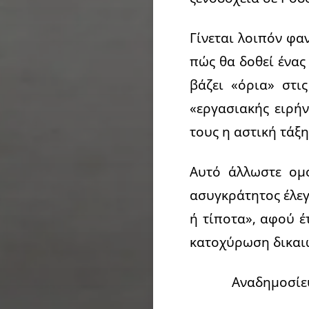
Γίνεται λοιπόν φα
πώς θα δοθεί ένας
βάζει «όρια» στις
«εργασιακής ειρή
τους η αστική τάξη
Αυτό άλλωστε ομ
ασυγκράτητος έλεγ
ή τίποτα», αφού έ
κατοχύρωση δικαι
Αναδημοσίε