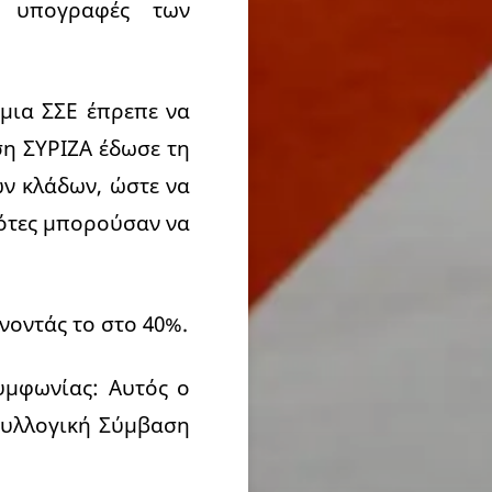
 υπογραφές των
μια ΣΣΕ έπρεπε να
ση ΣΥΡΙΖΑ έδωσε τη
ων κλάδων, ώστε να
δότες μπορούσαν να
νοντάς το στο 40%.
συμφωνίας: Αυτός ο
Συλλογική Σύμβαση