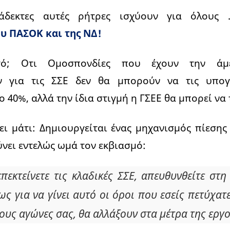
άδεκτες αυτές ρήτρες ισχύουν για όλους 
υ ΠΑΣΟΚ και της ΝΔ!
υτό; Οτι Ομοσπονδίες που έχουν την άμ
ν για τις ΣΣΕ δεν θα μπορούν να τις υπογ
ο 40%, αλλά την ίδια στιγμή η ΓΣΕΕ θα μπορεί να
ι μάτι: Δημιουργείται ένας μηχανισμός πίεσης
ύνει εντελώς ωμά τον εκβιασμό:
επεκτείνετε τις κλαδικές ΣΣΕ, απευθυνθείτε στη
ς για να γίνει αυτό οι όροι που εσείς πετύχατ
τους αγώνες σας, θα αλλάξουν στα μέτρα της εργ