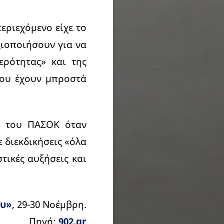
εριεχόμενο είχε το
ξιοποιήσουν για να
θερότητας» και της
που έχουν μπροστά
ς του ΠΑΣΟΚ όταν
 διεκδικήσεις «όλα
τικές αυξήσεις και
ου»
, 29-30 Νοέμβρη.
Πηγή:
902.gr