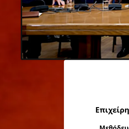
Επιχείρ
Μεθόδευσ