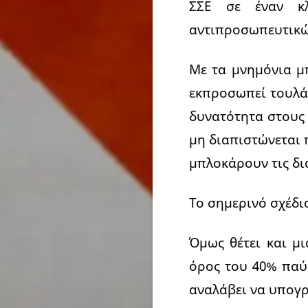
ΣΣΕ σε έναν κ
αντιπροσωπευτικώ
Με τα μνημόνια μ
εκπροσωπεί τουλάχ
δυνατότητα στους 
μη διαπιστώνεται 
μπλοκάρουν τις δι
Το σημερινό σχέδι
Όμως θέτει και μι
όρος του 40% παύ
αναλάβει να υπογρ