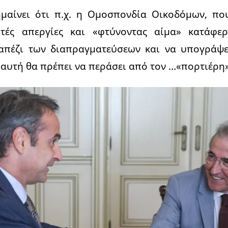
μαίνει ότι π.χ. η Ομοσπονδία Οικοδόμων, π
τές απεργίες και «φτύνοντας αίμα» κατάφερ
απέζι των διαπραγματεύσεων και να υπογράψει
 αυτή θα πρέπει να περάσει από τον …«πορτιέρη»