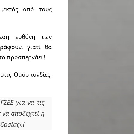
…εκτός από τους
εση ευθύνη των
ράφουν, γιατί θα
 το προσπερνάει!
 στις Ομοσπονδίες,
 ΓΣΕΕ για να τις
ε να αποδεχτεί η
οδοσίας»!