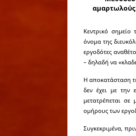
αμαρτωλούς 
Κεντρικό σημείο
όνομα της διευκόλ
εργοδότες αναθέτ
– δηλαδή να «κλαδε
Η αποκατάσταση τη
δεν έχει με την 
μετατρέπεται σε 
ομήρους των εργοδ
Συγκεκριμένα, πρι