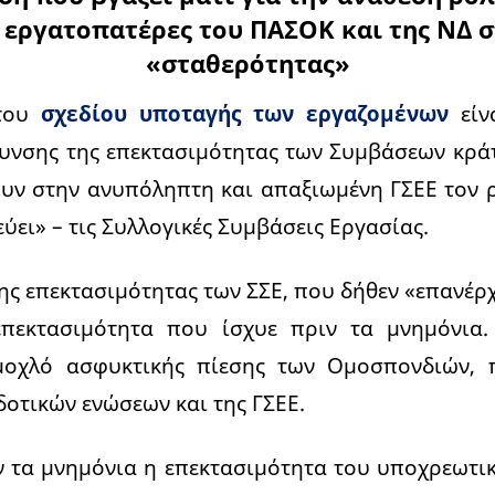
εργατοπατέρες του ΠΑΣΟΚ και της ΝΔ σ
«σταθερότητας»
 του
σχεδίου υποταγής των εργαζομένων
είν
υνσης της επεκτασιμότητας των Συμβάσεων κρά
ουν στην ανυπόληπτη και απαξιωμένη ΓΣΕΕ τον 
ύει» – τις Συλλογικές Συμβάσεις Εργασίας.
ς επεκτασιμότητας των ΣΣΕ, που δήθεν «επανέρχ
επεκτασιμότητα που ίσχυε πριν τα μνημόνια.
μοχλό ασφυκτικής πίεσης των Ομοσπονδιών, 
οτικών ενώσεων και της ΓΣΕΕ.
ν τα μνημόνια η επεκτασιμότητα του υποχρεωτ