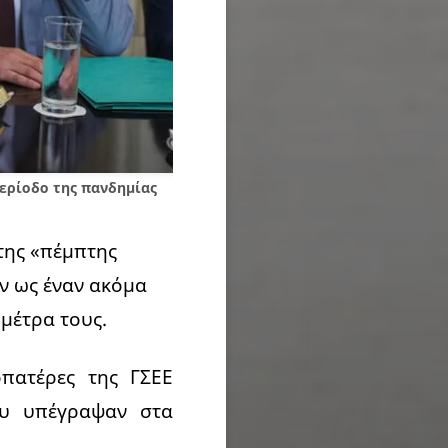
ερίοδο της πανδημίας
της «πέμπτης
ύν ως έναν ακόμα
 μέτρα τους.
πατέρες της ΓΣΕΕ
ου υπέγραψαν στα