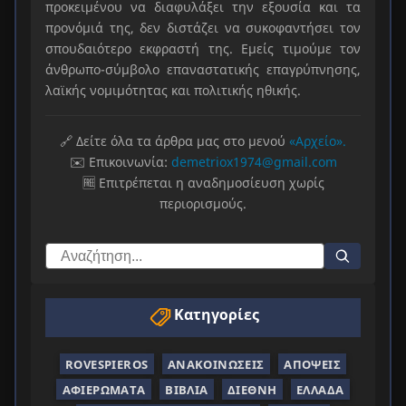
προκειμένου να διαφυλάξει την εξουσία και τα
προνόμιά της, δεν διστάζει να συκοφαντήσει τον
σπουδαιότερο εκφραστή της. Εμείς τιμούμε τον
άνθρωπο-σύμβολο επαναστατικής επαγρύπνησης,
λαϊκής νομιμότητας και πολιτικής ηθικής.
🔗 Δείτε όλα τα άρθρα μας στο μενού
«Αρχείο».
✉️ Επικοινωνία:
demetriox1974@gmail.com
🆓 Επιτρέπεται η αναδημοσίευση χωρίς
περιορισμούς.
Κατηγορίες
ROVESPIEROS
ΑΝΑΚΟΙΝΏΣΕΙΣ
ΑΠΌΨΕΙΣ
ΑΦΙΕΡΏΜΑΤΑ
ΒΙΒΛΊΑ
ΔΙΕΘΝΉ
ΕΛΛΆΔΑ