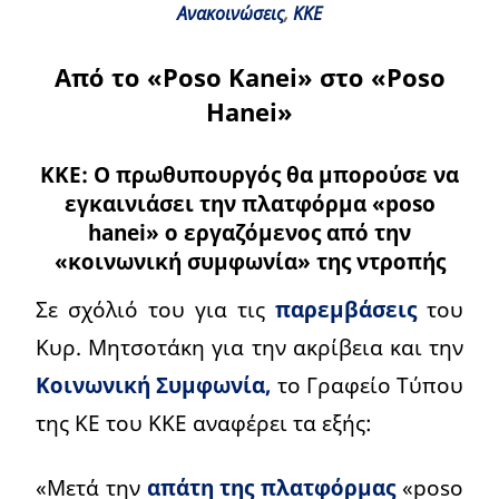
Ανακοινώσεις
,
ΚΚΕ
Από το «Poso Kanei» στο «Poso
Hanei»
ΚΚΕ: Ο πρωθυπουργός θα μπορούσε να
εγκαινιάσει την πλατφόρμα «poso
hanei» ο εργαζόμενος από την
«κοινωνική συμφωνία» της ντροπής
Σε σχόλιό του για τις
παρεμβάσεις
του
Κυρ. Μητσοτάκη για την ακρίβεια και την
Κοινωνική Συμφωνία,
το Γραφείο Τύπου
της ΚΕ του ΚΚΕ αναφέρει τα εξής:
«Μετά την
απάτη της πλατφόρμας
«poso