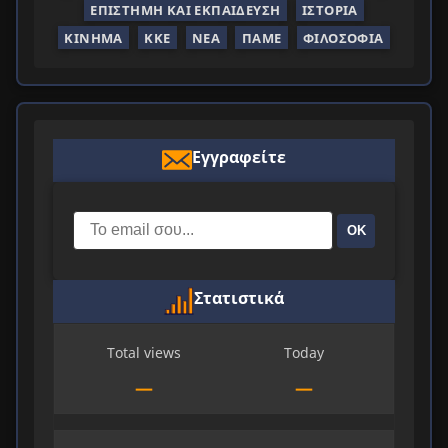
ΕΠΙΣΤΉΜΗ ΚΑΙ ΕΚΠΑΊΔΕΥΣΗ
ΙΣΤΟΡΊΑ
ΚΊΝΗΜΑ
ΚΚΕ
ΝΈΑ
ΠΑΜΕ
ΦΙΛΟΣΟΦΊΑ
Εγγραφείτε
ΟΚ
Στατιστικά
Total views
Today
—
—