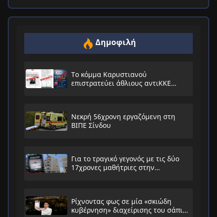
Δημοφιλή
Το κόμμα Καρυστιανού
επιστρατεύει άθλιους αντιΚΚΕ
συνειρμούς!
Νεκρή 56χρονη εργαζόμενη στη
ΒΙΠΕ Σίνδου
Για το τραγικό γεγονός με τις δύο
17χρονες μαθήτριες στην
Ηλιούπολη
Ρίχνοντας φως σε μία «σκιώδη
κυβέρνηση» διαχείρισης του σάπιου