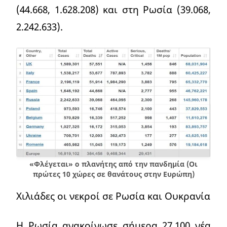
(44.668, 1.628.208) και στη Ρωσία (39.068,
2.242.633).
«Φλέγεται» ο πλανήτης από την πανδημία (Οι
πρώτες 10 χώρες σε θανάτους στην Ευρώπη)
Χιλιάδες οι νεκροί σε Ρωσία και Ουκρανία
Η Ρωσία ανακοίνωσε σήμερα 27.100 νέα