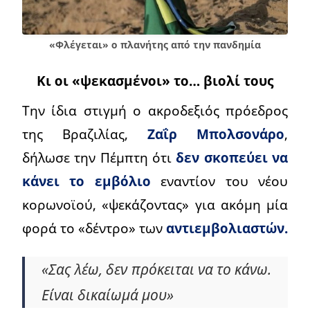
«Φλέγεται» ο πλανήτης από την πανδημία
Κι οι «ψεκασμένοι» το… βιολί τους
Την ίδια στιγμή ο ακροδεξιός πρόεδρος
της Βραζιλίας,
Ζαΐρ Μπολσονάρο
,
δήλωσε την Πέμπτη ότι
δεν σκοπεύει να
κάνει το εμβόλιο
εναντίον του νέου
κορωνοϊού, «ψεκάζοντας» για ακόμη μία
φορά το «δέντρο» των
αντιεμβολιαστών.
«Σας λέω, δεν πρόκειται να το κάνω.
Είναι δικαίωμά μου»