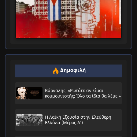
Δημοφιλή
Βάρναλης: «Ρωτάτε αν είμαι
κομμουνιστής; Όλο τα ίδια θα λέμε;»
Η Λαϊκή Εξουσία στην Ελεύθερη
Ελλάδα (Μέρος Α’)