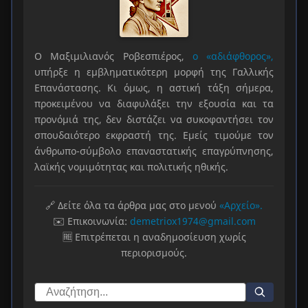
Ο Μαξιμιλιανός Ροβεσπιέρος,
ο «αδιάφθορος»,
υπήρξε η εμβληματικότερη μορφή της Γαλλικής
Επανάστασης. Κι όμως, η αστική τάξη σήμερα,
προκειμένου να διαφυλάξει την εξουσία και τα
προνόμιά της, δεν διστάζει να συκοφαντήσει τον
σπουδαιότερο εκφραστή της. Εμείς τιμούμε τον
άνθρωπο-σύμβολο επαναστατικής επαγρύπνησης,
λαϊκής νομιμότητας και πολιτικής ηθικής.
🔗 Δείτε όλα τα άρθρα μας στο μενού
«Αρχείο».
✉️ Επικοινωνία:
demetriox1974@gmail.com
🆓 Επιτρέπεται η αναδημοσίευση χωρίς
περιορισμούς.