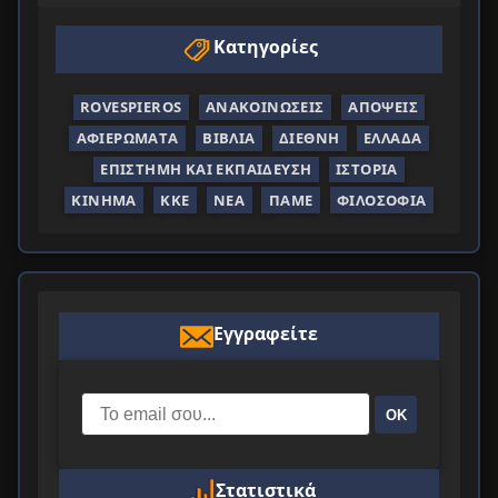
Κατηγορίες
ROVESPIEROS
ΑΝΑΚΟΙΝΏΣΕΙΣ
ΑΠΌΨΕΙΣ
ΑΦΙΕΡΏΜΑΤΑ
ΒΙΒΛΊΑ
ΔΙΕΘΝΉ
ΕΛΛΆΔΑ
ΕΠΙΣΤΉΜΗ ΚΑΙ ΕΚΠΑΊΔΕΥΣΗ
ΙΣΤΟΡΊΑ
ΚΊΝΗΜΑ
ΚΚΕ
ΝΈΑ
ΠΑΜΕ
ΦΙΛΟΣΟΦΊΑ
Εγγραφείτε
ΟΚ
Στατιστικά