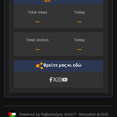
Total views
Today
—
—
Total visitors
Today
—
—
Βρείτε μας κι εδώ
Powered by Ροβεσπιέρος @2017 · Reloaded @2025