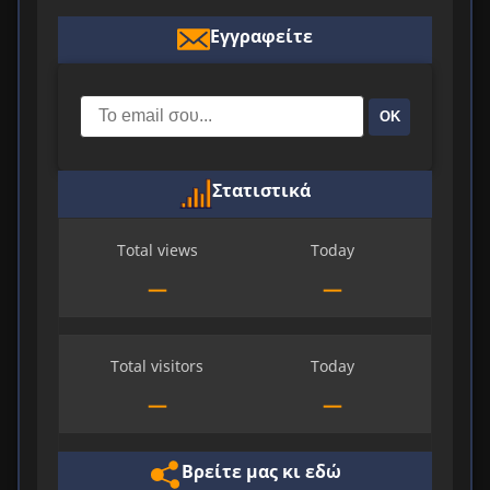
Εγγραφείτε
ΟΚ
Στατιστικά
Total views
Today
—
—
Total visitors
Today
—
—
Βρείτε μας κι εδώ