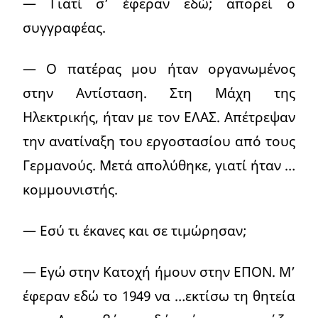
— Γιατί σ’ έφεραν εδώ; απορεί ο
συγγραφέας.
— Ο πατέρας μου ήταν οργανωμένος
στην Αντίσταση. Στη Μάχη της
Ηλεκτρικής, ήταν με τον ΕΛΑΣ. Απέτρεψαν
την ανατίναξη του εργοστασίου από τους
Γερμανούς. Μετά απολύθηκε, γιατί ήταν …
κομμουνιστής.
— Εσύ τι έκανες και σε τιμώρησαν;
— Εγώ στην Κατοχή ήμουν στην ΕΠΟΝ. Μ’
έφεραν εδώ το 1949 να …εκτίσω τη θητεία