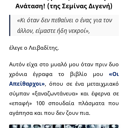
Ανάταση! (της Σεμίνας Διγενή)
«Κι όταν δεν πεθαίνει ο ένας για τον
άλλον, είμαστε ήδη νεκροί»,
έλεγε ο Λειβαδίτης.
Αυτόν είχα στο μυαλό μου όταν πριν δυο
χρόνια έγραφα το βιβλίο μου
«Οι
Απείθαρχοι»
, όπου σε ένα μεταιχμιακό
σύμπαν «ξαναζωντάνευα» και έφερνα σε
«επαφή» 100 σπουδαία πλάσματα που
αγάπησα και που δεν ζουν πια.