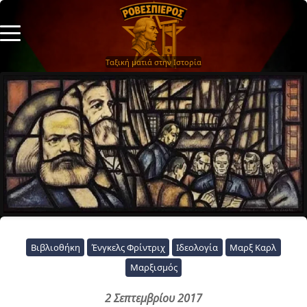
Ταξική ματιά στην Ιστορία
Βιβλιοθήκη
Ένγκελς Φρίντριχ
Ιδεολογία
Μαρξ Καρλ
Μαρξισμός
2 Σεπτεμβρίου 2017