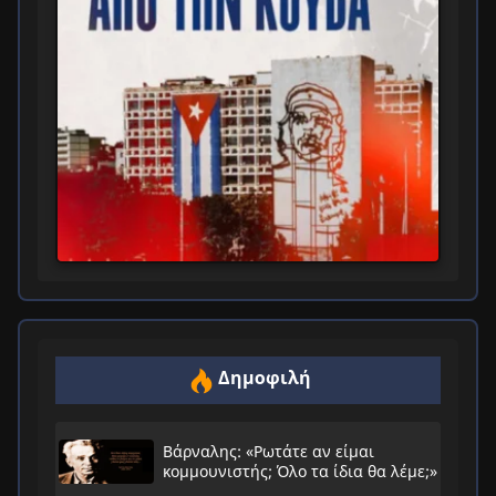
Δημοφιλή
Βάρναλης: «Ρωτάτε αν είμαι
κομμουνιστής; Όλο τα ίδια θα λέμε;»