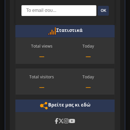
ΟΚ
Στατιστικά
Total views
Today
—
—
Total visitors
Today
—
—
Βρείτε μας κι εδώ