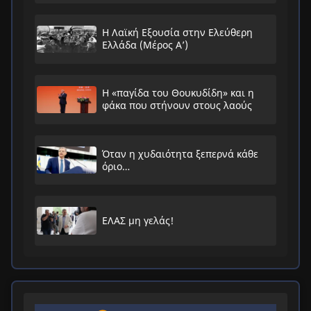
Η Λαϊκή Εξουσία στην Ελεύθερη
Ελλάδα (Μέρος Α’)
Η «παγίδα του Θουκυδίδη» και η
φάκα που στήνουν στους λαούς
Όταν η χυδαιότητα ξεπερνά κάθε
όριο…
ΕΛΑΣ μη γελάς!