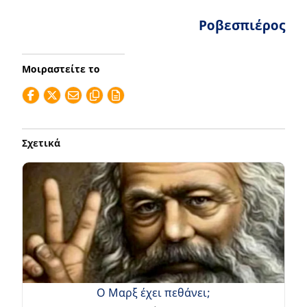
Ροβεσπιέρος
Μοιραστείτε το
Σχετικά
Ο Μαρξ έχει πεθάνει;