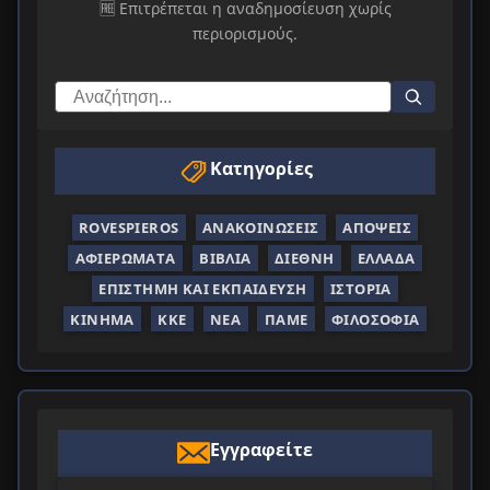
🆓 Επιτρέπεται η αναδημοσίευση χωρίς
περιορισμούς.
Κατηγορίες
ROVESPIEROS
ΑΝΑΚΟΙΝΏΣΕΙΣ
ΑΠΌΨΕΙΣ
ΑΦΙΕΡΏΜΑΤΑ
ΒΙΒΛΊΑ
ΔΙΕΘΝΉ
ΕΛΛΆΔΑ
ΕΠΙΣΤΉΜΗ ΚΑΙ ΕΚΠΑΊΔΕΥΣΗ
ΙΣΤΟΡΊΑ
ΚΊΝΗΜΑ
ΚΚΕ
ΝΈΑ
ΠΑΜΕ
ΦΙΛΟΣΟΦΊΑ
Εγγραφείτε