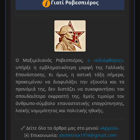
Γιατί Ροβεσπιέρος
Ο Μαξιμιλιανός Ροβεσπιέρος,
ο «αδιάφθορος»,
υπήρξε η εμβληματικότερη μορφή της Γαλλικής
Επανάστασης. Κι όμως, η αστική τάξη σήμερα,
προκειμένου να διαφυλάξει την εξουσία και τα
προνόμιά της, δεν διστάζει να συκοφαντήσει τον
σπουδαιότερο εκφραστή της. Εμείς τιμούμε τον
άνθρωπο-σύμβολο επαναστατικής επαγρύπνησης,
λαϊκής νομιμότητας και πολιτικής ηθικής.
🔗 Δείτε όλα τα άρθρα μας στο μενού
«Αρχείο».
✉️ Επικοινωνία:
demetriox1974@gmail.com