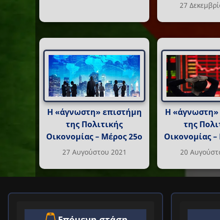
27 Δεκεμβρί
Η «άγνωστη» επιστήμη
Η «άγνωστη»
της Πολιτικής
της Πολι
Οικονομίας – Μέρος 25ο
Οικονομίας –
27 Αυγούστου 2021
20 Αυγούστ
Επόμενη στάση