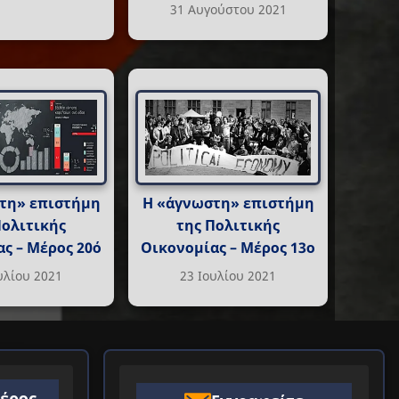
31 Αυγούστου 2021
τη» επιστήμη
Η «άγνωστη» επιστήμη
Πολιτικής
της Πολιτικής
ς – Μέρος 20ό
Οικονομίας – Μέρος 13ο
υλίου 2021
23 Ιουλίου 2021
ιέρος