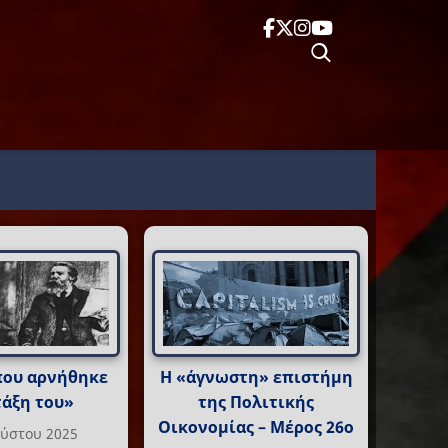
που αρνήθηκε
Η «άγνωστη» επιστήμη
τάξη του»
της Πολιτικής
Οικονομίας – Μέρος 26ο
ούστου 2025