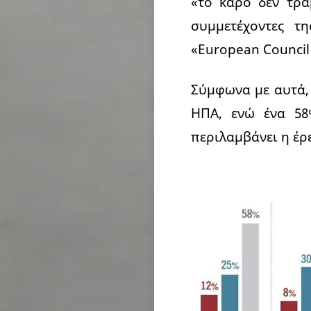
«το κάρο δεν τρα
συμμετέχοντες τ
«European Council
Σύμφωνα με αυτά, 
ΗΠΑ, ενώ ένα 58
περιλαμβάνει η έρε