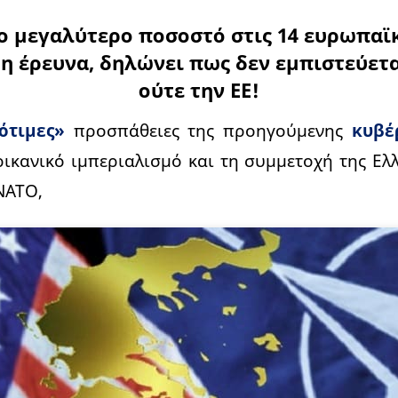
το μεγαλύτερο ποσοστό στις 14 ευρωπαϊ
η έρευνα, δηλώνει πως δεν εμπιστεύετα
ούτε την ΕΕ!
ότιμες»
προσπάθειες της προηγούμενης
κυβέ
ικανικό ιμπεριαλισμό και τη συμμετοχή της Ελ
ΝΑΤΟ,