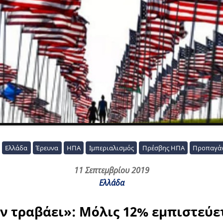
Ελλάδα
Έρευνα
ΗΠΑ
Ιμπεριαλισμός
Πρέσβης ΗΠΑ
Προπαγά
11 Σεπτεμβρίου 2019
Ελλάδα
ν τραβάει»: Μόλις 12% εμπιστεύε