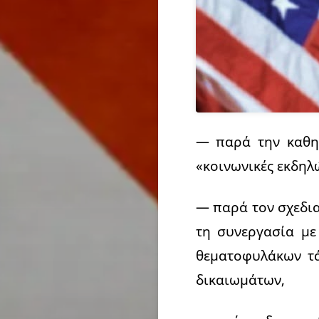
— παρά την καθη
«κοινωνικές εκδηλ
— παρά τον σχεδι
τη συνεργασία με
θεματοφυλάκων τά
δικαιωμάτων,