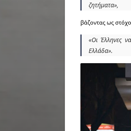
ζητήματα»,
βάζοντας ως στόχο
«Οι Έλληνες ν
Ελλάδα».