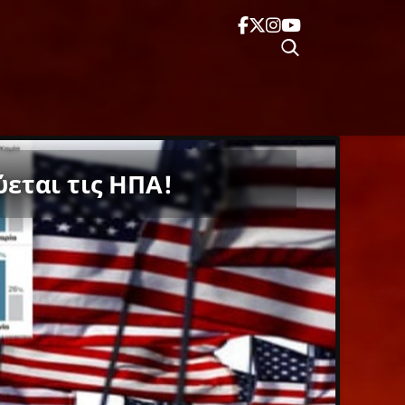
ύεται τις ΗΠΑ!