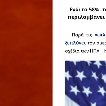
Ενώ το 58%, 
περιλαμβάνει 
— Παρά τις
«φιλ
ξεπλύνει
τον αμερ
σχέδια των ΗΠΑ – 