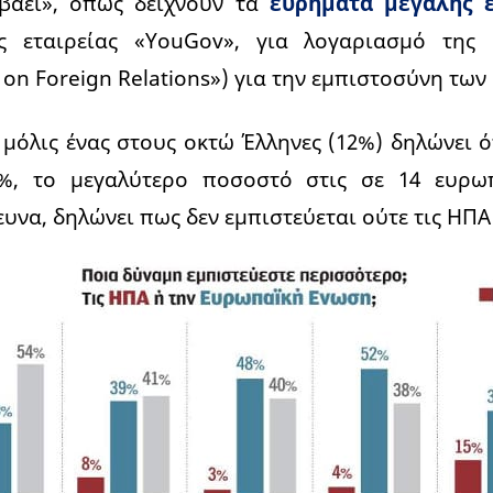
βάει», όπως δείχνουν τα
ευρήματα μεγάλης 
ης εταιρείας «YouGov», για λογαριασμό της 
 on Foreign Relations») για την εμπιστοσύνη των
μόλις ένας στους οκτώ Έλληνες (12%) δηλώνει ότ
%, το μεγαλύτερο ποσοστό στις σε 14 ευρω
υνα, δηλώνει πως δεν εμπιστεύεται ούτε τις ΗΠΑ