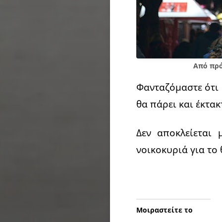
Από πρό
Φανταζόμαστε ότι 
θα πάρει και έκτακ
Δεν αποκλείεται 
νοικοκυριά για το
Μοιραστείτε το