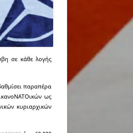
βη σε κάθε λογής
αθμίσει παραπέρα
ρικανοΝΑΤΟικών ως
νικών κυριαρχικών