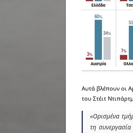
Αυτά βλέπουν οι Αμ
του Στέιτ Ντιπάρτ
«Ορισμένα τμήμ
τη συνεργασία