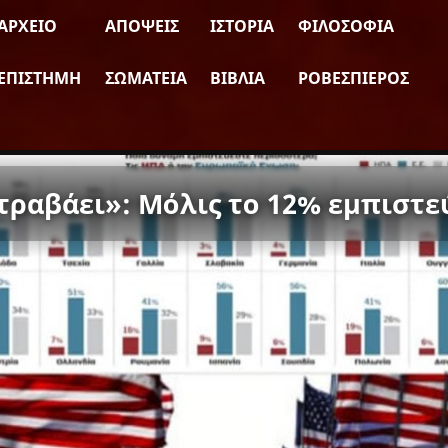
ΑΡΧΕΊΟ
ΑΠΌΨΕΙΣ
ΙΣΤΟΡΊΑ
ΦΙΛΟΣΟΦΊΑ
ΕΠΙΣΤΉΜΗ
ΣΩΜΑΤΕΊΑ
ΒΙΒΛΊΑ
ΡΟΒΕΣΠΙΈΡΟΣ
τραβάει»: Μόλις το 12% εμπιστε