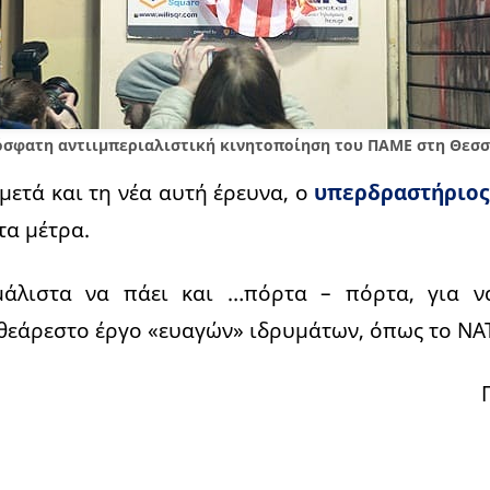
σφατη αντιιμπεριαλιστική κινητοποίηση του ΠΑΜΕ στη Θεσ
μετά και τη νέα αυτή έρευνα, ο
υπερδραστήριος
τα μέτρα.
μάλιστα να πάει και …πόρτα – πόρτα, για ν
 θεάρεστο έργο «ευαγών» ιδρυμάτων, όπως το ΝΑΤ