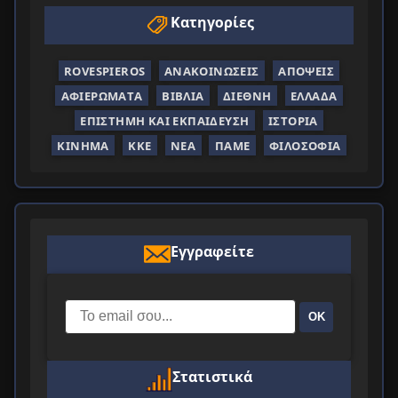
Κατηγορίες
ROVESPIEROS
ΑΝΑΚΟΙΝΏΣΕΙΣ
ΑΠΌΨΕΙΣ
ΑΦΙΕΡΏΜΑΤΑ
ΒΙΒΛΊΑ
ΔΙΕΘΝΉ
ΕΛΛΆΔΑ
ΕΠΙΣΤΉΜΗ ΚΑΙ ΕΚΠΑΊΔΕΥΣΗ
ΙΣΤΟΡΊΑ
ΚΊΝΗΜΑ
ΚΚΕ
ΝΈΑ
ΠΑΜΕ
ΦΙΛΟΣΟΦΊΑ
Εγγραφείτε
ΟΚ
Στατιστικά