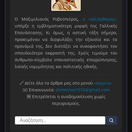
Ο Μαξιμιλιανός Ροβεσπιέρος,
ο «αδιάφθορος»,
υπήρξε η εμβληματικότερη μορφή της Γαλλικής
Επανάστασης. Κι όμως, η αστική τάξη σήμερα,
προκειμένου να διαφυλάξει την εξουσία και τα
προνόμιά της, δεν διστάζει να συκοφαντήσει τον
σπουδαιότερο εκφραστή της. Εμείς τιμούμε τον
άνθρωπο-σύμβολο επαναστατικής επαγρύπνησης,
λαϊκής νομιμότητας και πολιτικής ηθικής.
🔗 Δείτε όλα τα άρθρα μας στο μενού
«Αρχείο».
✉️ Επικοινωνία:
demetriox1974@gmail.com
🆓 Επιτρέπεται η αναδημοσίευση χωρίς
περιορισμούς.