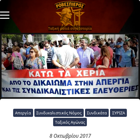
Ταξική ματιά στην Ιστορία
Απεργία
Συνδικαλιστικός Νόμος
Συνδικάτα
ΣΥΡΙΖΑ
Ταξικός Αγώνας
8 Οκτωβρίου 2017