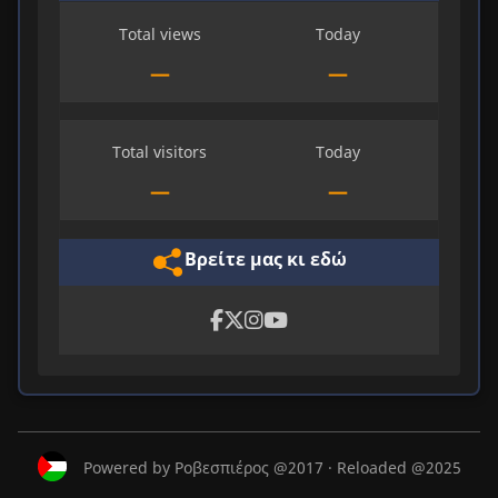
Total views
Today
—
—
Total visitors
Today
—
—
Βρείτε μας κι εδώ
Powered by Ροβεσπιέρος @2017 · Reloaded @2025