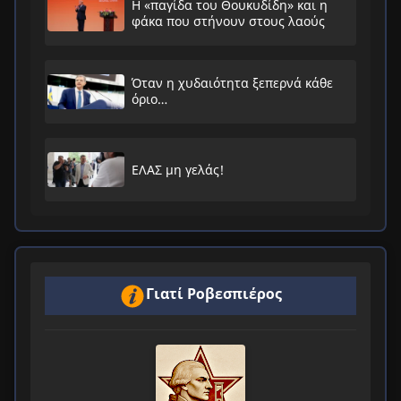
Η «παγίδα του Θουκυδίδη» και η
φάκα που στήνουν στους λαούς
Όταν η χυδαιότητα ξεπερνά κάθε
όριο…
ΕΛΑΣ μη γελάς!
Γιατί Ροβεσπιέρος