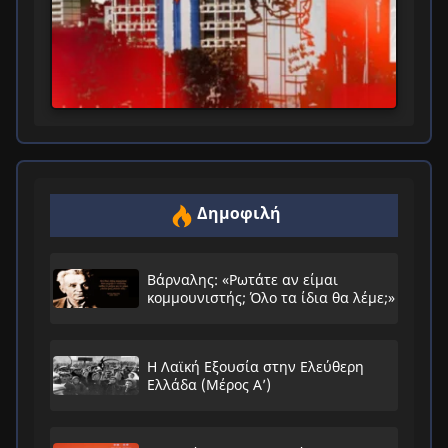
Δημοφιλή
Βάρναλης: «Ρωτάτε αν είμαι
κομμουνιστής; Όλο τα ίδια θα λέμε;»
Η Λαϊκή Εξουσία στην Ελεύθερη
Ελλάδα (Μέρος Α’)