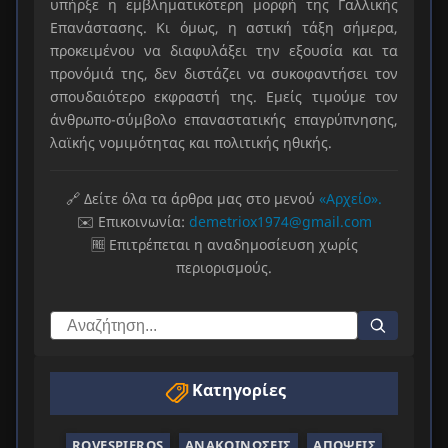
υπήρξε η εμβληματικότερη μορφή της Γαλλικής
Επανάστασης. Κι όμως, η αστική τάξη σήμερα,
προκειμένου να διαφυλάξει την εξουσία και τα
προνόμιά της, δεν διστάζει να συκοφαντήσει τον
σπουδαιότερο εκφραστή της. Εμείς τιμούμε τον
άνθρωπο-σύμβολο επαναστατικής επαγρύπνησης,
λαϊκής νομιμότητας και πολιτικής ηθικής.
🔗 Δείτε όλα τα άρθρα μας στο μενού
«Αρχείο».
✉️ Επικοινωνία:
demetriox1974@gmail.com
🆓 Επιτρέπεται η αναδημοσίευση χωρίς
περιορισμούς.
Κατηγορίες
ROVESPIEROS
ΑΝΑΚΟΙΝΏΣΕΙΣ
ΑΠΌΨΕΙΣ