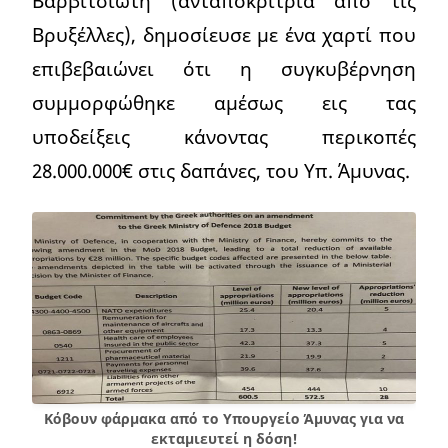
Βαρβιτσιώτη (ανταποκρίτρια από τις
Βρυξέλλες), δημοσίευσε με ένα χαρτί που
επιβεβαιώνει ότι η συγκυβέρνηση
συμμορφώθηκε αμέσως εις τας
υποδείξεις κάνοντας περικοπές
28.000.000€ στις δαπάνες, του Υπ. Άμυνας.
Κόβουν φάρμακα από το Yπουργείο Άμυνας για να
εκταμιευτεί η δόση!