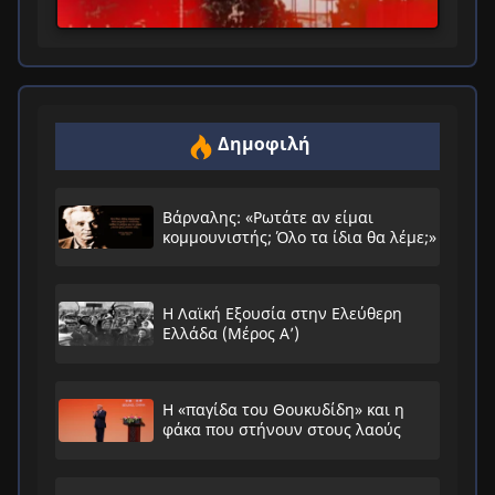
Δημοφιλή
Βάρναλης: «Ρωτάτε αν είμαι
κομμουνιστής; Όλο τα ίδια θα λέμε;»
Η Λαϊκή Εξουσία στην Ελεύθερη
Ελλάδα (Μέρος Α’)
Η «παγίδα του Θουκυδίδη» και η
φάκα που στήνουν στους λαούς