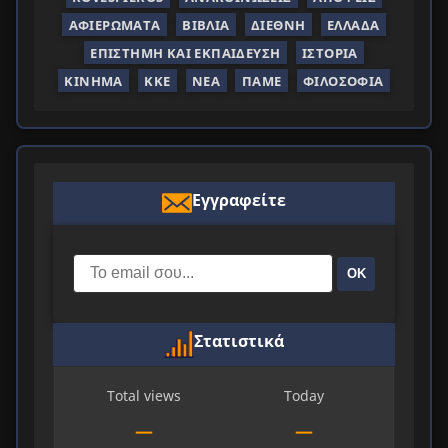
ΑΦΙΕΡΏΜΑΤΑ
ΒΙΒΛΊΑ
ΔΙΕΘΝΉ
ΕΛΛΆΔΑ
ΕΠΙΣΤΉΜΗ ΚΑΙ ΕΚΠΑΊΔΕΥΣΗ
ΙΣΤΟΡΊΑ
ΚΊΝΗΜΑ
ΚΚΕ
ΝΈΑ
ΠΑΜΕ
ΦΙΛΟΣΟΦΊΑ
Εγγραφείτε
ΟΚ
Στατιστικά
Total views
Today
—
—