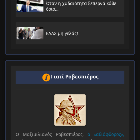
Όταν η χυδαιότητα ξεπερνά κάθε
όριο…
ΕΛΑΣ μη γελάς!
Γιατί Ροβεσπιέρος
Ο Μαξιμιλιανός Ροβεσπιέρος,
ο «αδιάφθορος»,