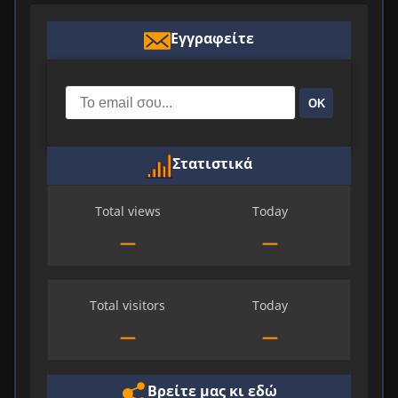
Εγγραφείτε
ΟΚ
Στατιστικά
Total views
Today
—
—
Total visitors
Today
—
—
Βρείτε μας κι εδώ