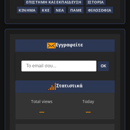
ΕΠΙΣΤΉΜΗ ΚΑΙ ΕΚΠΑΊΔΕΥΣΗ
ΙΣΤΟΡΊΑ
ΚΊΝΗΜΑ
ΚΚΕ
ΝΈΑ
ΠΑΜΕ
ΦΙΛΟΣΟΦΊΑ
Εγγραφείτε
ΟΚ
Στατιστικά
Total views
Today
—
—