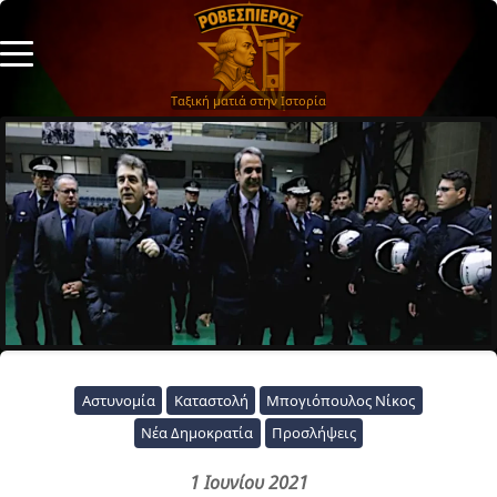
Ταξική ματιά στην Ιστορία
Αστυνομία
Καταστολή
Μπογιόπουλος Νίκος
Νέα Δημοκρατία
Προσλήψεις
1 Ιουνίου 2021