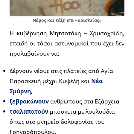
Νόμος και τάξη επί «αριστείας»
Η κυβέρνηση Μητσοτάκη – Χρυσοχοίδη,
επειδή οι τόσοι αστυνομικοί που έχει δεν
προλαβαίνουν να:
Δέρνουν νέους στις πλατείες από Αγία
Παρασκευή μέχρι Κυψέλη και
Νέα
Σμύρνη,
ξεβρακώνουν
ανθρώπους στα Εξάρχεια,
τσαλαπατούν
μπουκέτα με λουλούδια
όπως στο μνημείο δολοφονίας του
Γρηγορόπουλου,