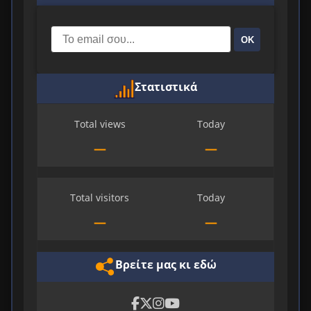
ΟΚ
Στατιστικά
Total views
Today
—
—
Total visitors
Today
—
—
Βρείτε μας κι εδώ