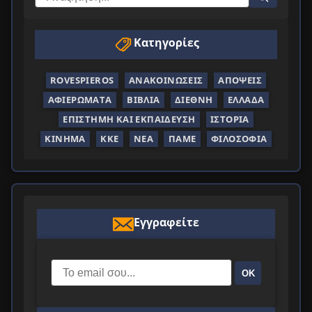
Κατηγορίες
ROVESPIEROS
ΑΝΑΚΟΙΝΏΣΕΙΣ
ΑΠΌΨΕΙΣ
ΑΦΙΕΡΏΜΑΤΑ
ΒΙΒΛΊΑ
ΔΙΕΘΝΉ
ΕΛΛΆΔΑ
ΕΠΙΣΤΉΜΗ ΚΑΙ ΕΚΠΑΊΔΕΥΣΗ
ΙΣΤΟΡΊΑ
ΚΊΝΗΜΑ
ΚΚΕ
ΝΈΑ
ΠΑΜΕ
ΦΙΛΟΣΟΦΊΑ
Εγγραφείτε
ΟΚ