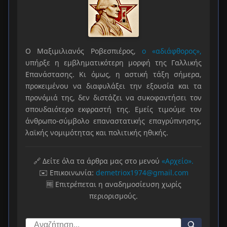
Ο Μαξιμιλιανός Ροβεσπιέρος,
ο «αδιάφθορος»,
υπήρξε η εμβληματικότερη μορφή της Γαλλικής
Επανάστασης. Κι όμως, η αστική τάξη σήμερα,
προκειμένου να διαφυλάξει την εξουσία και τα
προνόμιά της, δεν διστάζει να συκοφαντήσει τον
σπουδαιότερο εκφραστή της. Εμείς τιμούμε τον
άνθρωπο-σύμβολο επαναστατικής επαγρύπνησης,
λαϊκής νομιμότητας και πολιτικής ηθικής.
🔗 Δείτε όλα τα άρθρα μας στο μενού
«Αρχείο».
✉️ Επικοινωνία:
demetriox1974@gmail.com
🆓 Επιτρέπεται η αναδημοσίευση χωρίς
περιορισμούς.