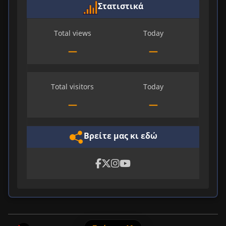
Στατιστικά
Total views
Today
—
—
Total visitors
Today
—
—
Βρείτε μας κι εδώ