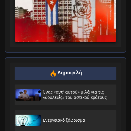
Δημοφιλή
Ένας «αντ’ αυτού» μιλά για τις
«δουλειές» του αστικού κράτους
Ενεργειακό ξάφρισμα