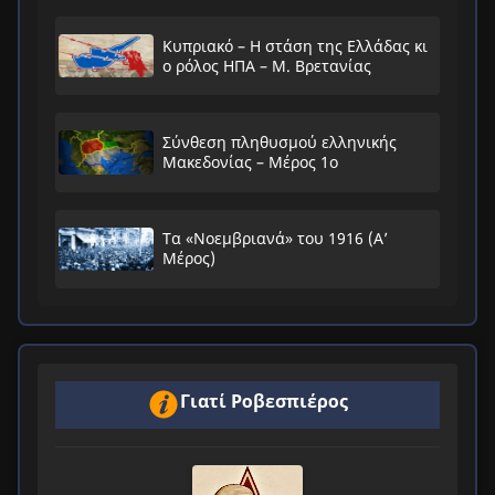
Κυπριακό – Η στάση της Ελλάδας κι
ο ρόλος ΗΠΑ – Μ. Βρετανίας
Σύνθεση πληθυσμού ελληνικής
Μακεδονίας – Μέρος 1ο
Τα «Νοεμβριανά» του 1916 (Α’
Μέρος)
Γιατί Ροβεσπιέρος