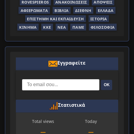
ROVESPIEROS
ΑΝΑΚΟΙΝΏΣΕΙΣ
ΑΠΌΨΕΙΣ
ΑΦΙΕΡΏΜΑΤΑ
ΒΙΒΛΊΑ
ΔΙΕΘΝΉ
ΕΛΛΆΔΑ
ΕΠΙΣΤΉΜΗ ΚΑΙ ΕΚΠΑΊΔΕΥΣΗ
ΙΣΤΟΡΊΑ
ΚΊΝΗΜΑ
ΚΚΕ
ΝΈΑ
ΠΑΜΕ
ΦΙΛΟΣΟΦΊΑ
Εγγραφείτε
ΟΚ
Στατιστικά
Total views
Today
—
—