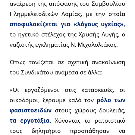
αναίρεση της απόφασης του Συμβουλίου
Πλημμελειοδικών Λαμίας, με την οποία
αποφυλακίζεται για «λόγους υγείας»,
το ηγετικό στέλεχος της Χρυσής Αυγής, ο
ναζιστής εγκληματίας Ν. Μιχαλολιάκος.
Όπως τονίζεται σε σχετική ανακοίνωση
του Συνδικάτου ανάμεσα σε άλλα:
«Οι εργαζόμενοι στις κατασκευές, οι
οικοδόμοι, ξέρουμε καλά τον
ρόλο των
φασιστοειδών
στους χώρους δουλειάς,
τα εργοτάξια.
Χύνοντας το ρατσιστικό
τους δηλητήριο προσπάθησαν να