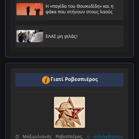
Η «παγίδα του Θουκυδίδη» και η
φάκα που στήνουν στους λαούς
ΕΛΑΣ μη γελάς!
Γιατί Ροβεσπιέρος
Ο Μαξιμιλιανός Ροβεσπιέρος,
ο «αδιάφθορος»,