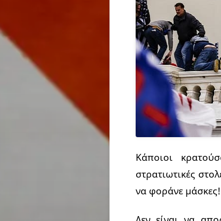
Κάποιοι κρατούσ
στρατιωτικές στο
να φοράνε μάσκες!
Δεν είναι να απο