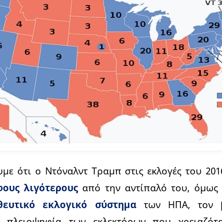
με ότι ο Ντόναλντ Τραμπ στις εκλογές του 201
φους λιγότερους
από την αντίπαλό του, όμως
θευτικό εκλογικό σύστημα
των ΗΠΑ, τον 
ν πλειοψηφία των εκλεκτόρων που χρειαζότα