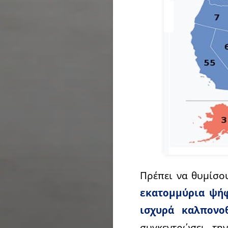
Πρέπει να θυμίσου
εκατομμύρια ψή
ισχυρά καλπονο
συγκεντρώσει τη