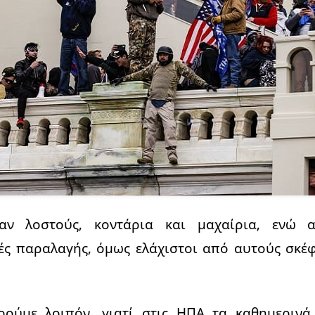
αν λοστούς, κοντάρια και μαχαίρια, ενώ 
λές παραλαγής, όμως ελάχιστοι από αυτούς σκέ
ρούμε λοιπόν, γιατί στις ΗΠΑ τα καθημεριν