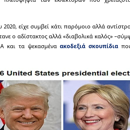
υ 2020, είχε συμβεί κάτι παρόμοιο αλλά αντίστρ
τανε ο αδίστακτος αλλά «διαβολικά καλός» –σύμ
Α και τα ψεκασμένα
ακοδεξιά σκουπίδια
που