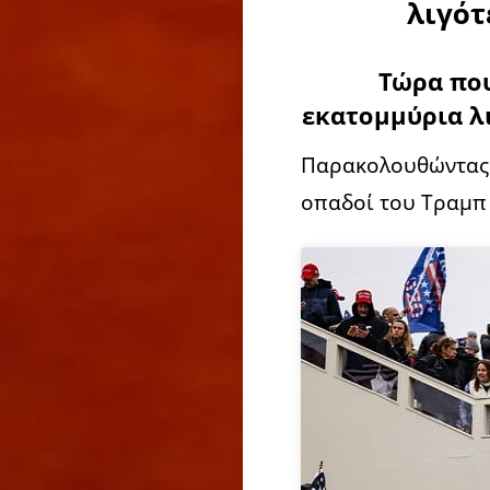
λιγότ
Τώρα που
εκατομμύρια λι
Παρακολουθώντας 
οπαδοί του Τραμπ