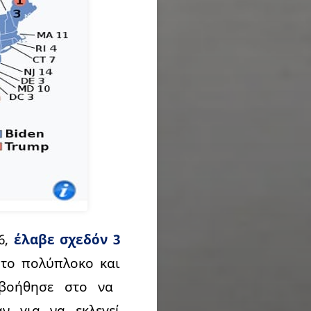
6,
έλαβε σχεδόν 3
 το πολύπλοκο και
βοήθησε στο να
ν για να εκλεγεί