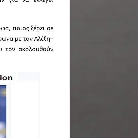
οφα, ποιος ξέρει σε
φωνα με τον Αλέξη–
 τον ακολουθούν