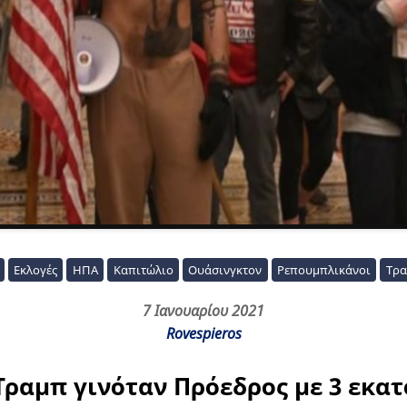
Εκλογές
ΗΠΑ
Καπιτώλιο
Ουάσινγκτον
Ρεπουμπλικάνοι
Τρα
7 Ιανουαρίου 2021
Rovespieros
Τραμπ γινόταν Πρόεδρος με 3 εκα