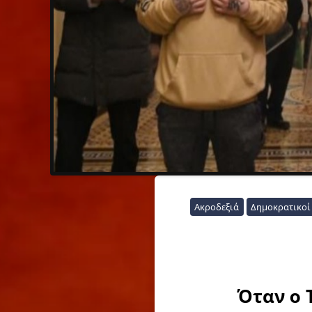
Ακροδεξιά
Δημοκρατικοί
Όταν ο 