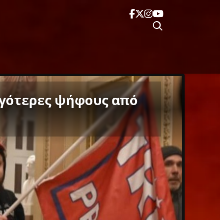
ιγότερες ψήφους από