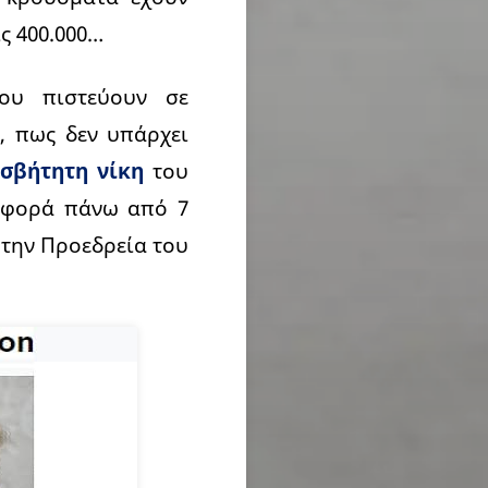
ις 400.000…
ου πιστεύουν σε
, πως δεν υπάρχει
ισβήτητη νίκη
του
ιαφορά πάνω από 7
 την Προεδρεία του