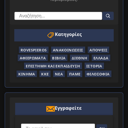
Κατηγορίες
ROVESPIEROS
ΑΝΑΚΟΙΝΏΣΕΙΣ
ΑΠΌΨΕΙΣ
ΑΦΙΕΡΏΜΑΤΑ
ΒΙΒΛΊΑ
ΔΙΕΘΝΉ
ΕΛΛΆΔΑ
ΕΠΙΣΤΉΜΗ ΚΑΙ ΕΚΠΑΊΔΕΥΣΗ
ΙΣΤΟΡΊΑ
ΚΊΝΗΜΑ
ΚΚΕ
ΝΈΑ
ΠΑΜΕ
ΦΙΛΟΣΟΦΊΑ
Εγγραφείτε