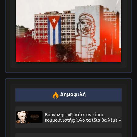
Δημοφιλή
Βάρναλης: «Ρωτάτε αν είμαι
κομμουνιστής; Όλο τα ίδια θα λέμε;»