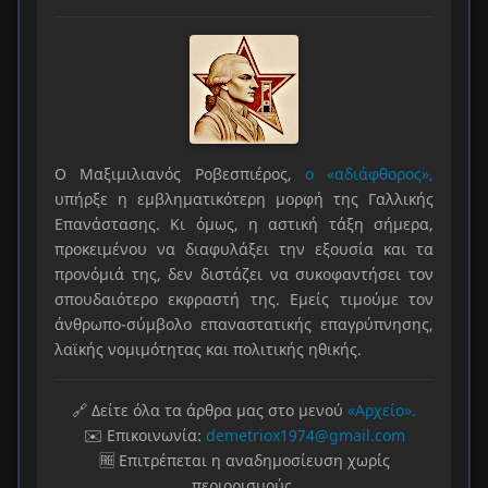
Ο Μαξιμιλιανός Ροβεσπιέρος,
ο «αδιάφθορος»,
υπήρξε η εμβληματικότερη μορφή της Γαλλικής
Επανάστασης. Κι όμως, η αστική τάξη σήμερα,
προκειμένου να διαφυλάξει την εξουσία και τα
προνόμιά της, δεν διστάζει να συκοφαντήσει τον
σπουδαιότερο εκφραστή της. Εμείς τιμούμε τον
άνθρωπο-σύμβολο επαναστατικής επαγρύπνησης,
λαϊκής νομιμότητας και πολιτικής ηθικής.
🔗 Δείτε όλα τα άρθρα μας στο μενού
«Αρχείο».
✉️ Επικοινωνία:
demetriox1974@gmail.com
🆓 Επιτρέπεται η αναδημοσίευση χωρίς
περιορισμούς.