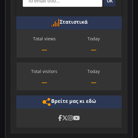
ΟΚ
Στατιστικά
Total views
Today
—
—
Total visitors
Today
—
—
Βρείτε μας κι εδώ