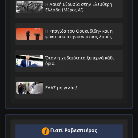
Η Λαϊκή Εξουσία στην Ελεύθερη
Ελλάδα (Μέρος Α’)
Η «παγίδα του Θουκυδίδη» και η
φάκα που στήνουν στους λαούς
Όταν η χυδαιότητα ξεπερνά κάθε
όριο…
ΕΛΑΣ μη γελάς!
Γιατί Ροβεσπιέρος