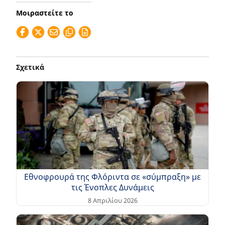
Μοιραστείτε το
Σχετικά
Εθνοφρουρά της Φλόριντα σε «σύμπραξη» με
τις Ένοπλες Δυνάμεις
8 Απριλίου 2026