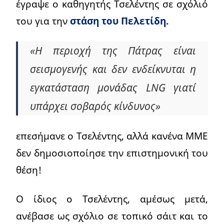
έγραψε ο καθηγητής Τσελέντης σε σχόλιό
του για την
στάση του Πελετίδη.
«Η περιοχή της Πάτρας είναι
σεισμογενής και δεν ενδείκνυται η
εγκατάσταση μονάδας LNG γιατί
υπάρχει σοβαρός κίνδυνος»
επεσήμανε ο Τσελέντης, αλλά κανένα ΜΜΕ
δεν δημοσιοποίησε την επιστημονική του
θέση!
Ο ίδιος ο Τσελέντης, αμέσως μετά,
ανέβασε ως σχόλιο σε τοπικό σάιτ και το