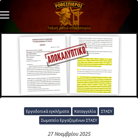
Ταξική ματιά στην Ιστορία
Εργοδοτικά εγκλήματα
Καταγγελία
ΣΤΑΣΥ
Σωματείο Εργαζομένων ΣΤΑΣΥ
27 Νοεμβρίου 2025