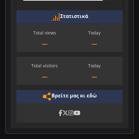
Στατιστικά
Total views
Today
—
—
Total visitors
Today
—
—
Βρείτε μας κι εδώ