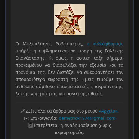
Ο Μαξιμιλιανός Ροβεσπιέρος,
ο «αδιάφθορος»,
υπήρξε η εμβληματικότερη μορφή της Γαλλικής
Επανάστασης. Κι όμως, η αστική τάξη σήμερα,
προκειμένου να διαφυλάξει την εξουσία και τα
προνόμιά της, δεν διστάζει να συκοφαντήσει τον
σπουδαιότερο εκφραστή της. Εμείς τιμούμε τον
άνθρωπο-σύμβολο επαναστατικής επαγρύπνησης,
λαϊκής νομιμότητας και πολιτικής ηθικής.
🔗 Δείτε όλα τα άρθρα μας στο μενού
«Αρχείο».
✉️ Επικοινωνία:
demetriox1974@gmail.com
🆓 Επιτρέπεται η αναδημοσίευση χωρίς
περιορισμούς.