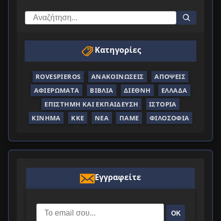
Κατηγορίες
ROVESPIEROS
ΑΝΑΚΟΙΝΏΣΕΙΣ
ΑΠΌΨΕΙΣ
ΑΦΙΕΡΏΜΑΤΑ
ΒΙΒΛΊΑ
ΔΙΕΘΝΉ
ΕΛΛΆΔΑ
ΕΠΙΣΤΉΜΗ ΚΑΙ ΕΚΠΑΊΔΕΥΣΗ
ΙΣΤΟΡΊΑ
ΚΊΝΗΜΑ
ΚΚΕ
ΝΈΑ
ΠΑΜΕ
ΦΙΛΟΣΟΦΊΑ
Εγγραφείτε
ΟΚ