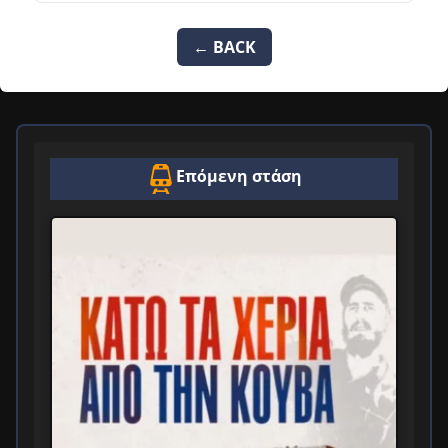
← BACK
Επόμενη στάση