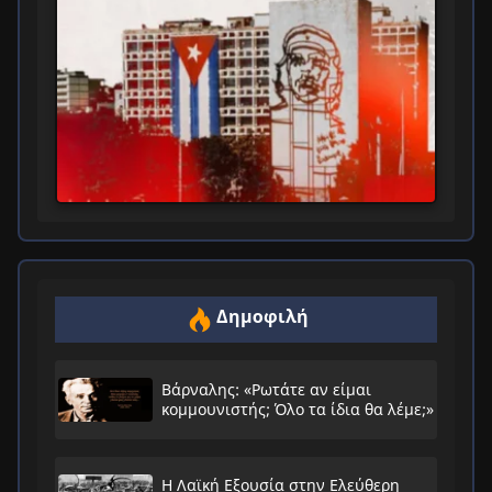
Δημοφιλή
Βάρναλης: «Ρωτάτε αν είμαι
κομμουνιστής; Όλο τα ίδια θα λέμε;»
Η Λαϊκή Εξουσία στην Ελεύθερη