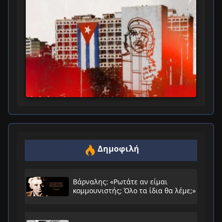
Δημοφιλή
Βάρναλης: «Ρωτάτε αν είμαι
κομμουνιστής; Όλο τα ίδια θα λέμε;»