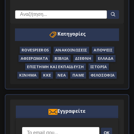
Κατηγορίες
ROVESPIEROS
ΑΝΑΚΟΙΝΏΣΕΙΣ
ΑΠΌΨΕΙΣ
ΑΦΙΕΡΏΜΑΤΑ
ΒΙΒΛΊΑ
ΔΙΕΘΝΉ
ΕΛΛΆΔΑ
ΕΠΙΣΤΉΜΗ ΚΑΙ ΕΚΠΑΊΔΕΥΣΗ
ΙΣΤΟΡΊΑ
ΚΊΝΗΜΑ
ΚΚΕ
ΝΈΑ
ΠΑΜΕ
ΦΙΛΟΣΟΦΊΑ
Εγγραφείτε
ΟΚ