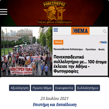
Ταξική ματιά στην Ιστορία
Αξιολόγηση
Πρώτο Θέμα
Συκοφαντία
Συλλαλητήριο
23 Ιουλίου 2021
Επιστήμη και Εκπαίδευση