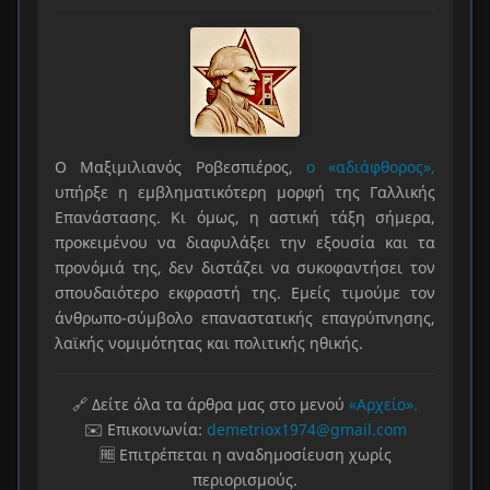
Ο Μαξιμιλιανός Ροβεσπιέρος,
ο «αδιάφθορος»,
υπήρξε η εμβληματικότερη μορφή της Γαλλικής
Επανάστασης. Κι όμως, η αστική τάξη σήμερα,
προκειμένου να διαφυλάξει την εξουσία και τα
προνόμιά της, δεν διστάζει να συκοφαντήσει τον
σπουδαιότερο εκφραστή της. Εμείς τιμούμε τον
άνθρωπο-σύμβολο επαναστατικής επαγρύπνησης,
λαϊκής νομιμότητας και πολιτικής ηθικής.
🔗 Δείτε όλα τα άρθρα μας στο μενού
«Αρχείο».
✉️ Επικοινωνία:
demetriox1974@gmail.com
🆓 Επιτρέπεται η αναδημοσίευση χωρίς
περιορισμούς.