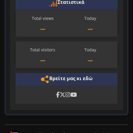
Στατιστικά
Total views
Today
—
—
Total visitors
Today
—
—
Βρείτε μας κι εδώ