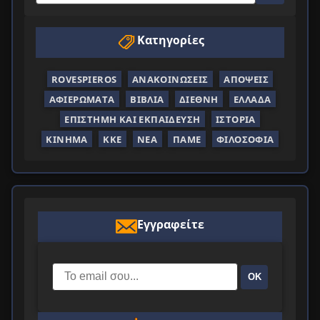
Κατηγορίες
ROVESPIEROS
ΑΝΑΚΟΙΝΏΣΕΙΣ
ΑΠΌΨΕΙΣ
ΑΦΙΕΡΏΜΑΤΑ
ΒΙΒΛΊΑ
ΔΙΕΘΝΉ
ΕΛΛΆΔΑ
ΕΠΙΣΤΉΜΗ ΚΑΙ ΕΚΠΑΊΔΕΥΣΗ
ΙΣΤΟΡΊΑ
ΚΊΝΗΜΑ
ΚΚΕ
ΝΈΑ
ΠΑΜΕ
ΦΙΛΟΣΟΦΊΑ
Εγγραφείτε
ΟΚ