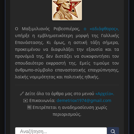
Ο Μαξιμιλιανός Ροβεσπιέρος,
ο «αδιάφθορος»,
υπήρξε η εμβληματικότερη μορφή της Γαλλικής
Επανάστασης. Κι όμως, η αστική τάξη σήμερα,
προκειμένου να διαφυλάξει την εξουσία και τα
προνόμιά της, δεν διστάζει να συκοφαντήσει τον
σπουδαιότερο εκφραστή της. Εμείς τιμούμε τον
άνθρωπο-σύμβολο επαναστατικής επαγρύπνησης,
λαϊκής νομιμότητας και πολιτικής ηθικής.
🔗 Δείτε όλα τα άρθρα μας στο μενού
«Αρχείο».
✉️ Επικοινωνία:
demetriox1974@gmail.com
🆓 Επιτρέπεται η αναδημοσίευση χωρίς
περιορισμούς.