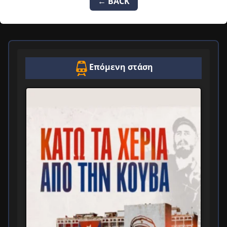
← BACK
Επόμενη στάση