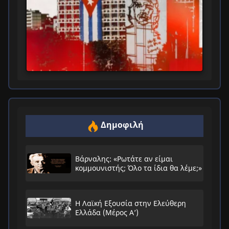
Δημοφιλή
Βάρναλης: «Ρωτάτε αν είμαι
κομμουνιστής; Όλο τα ίδια θα λέμε;»
Η Λαϊκή Εξουσία στην Ελεύθερη
Ελλάδα (Μέρος Α’)