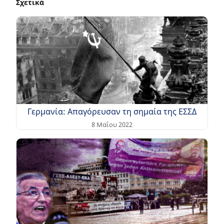
Σχετικά
Γερμανία: Απαγόρευσαν τη σημαία της ΕΣΣΔ
8 Μαΐου 2022