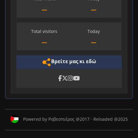
—
—
Total visitors
Today
—
—
Βρείτε μας κι εδώ
Powered by Ροβεσπιέρος @2017 · Reloaded @2025