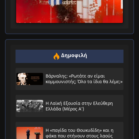
Δημοφιλή
Βάρναλης: «Ρωτάτε αν είμαι
κομμουνιστής; Όλο τα ίδια θα λέμε;»
Η Λαϊκή Εξουσία στην Ελεύθερη
Ελλάδα (Μέρος Α’)
Η «παγίδα του Θουκυδίδη» και η
φάκα που στήνουν στους λαούς