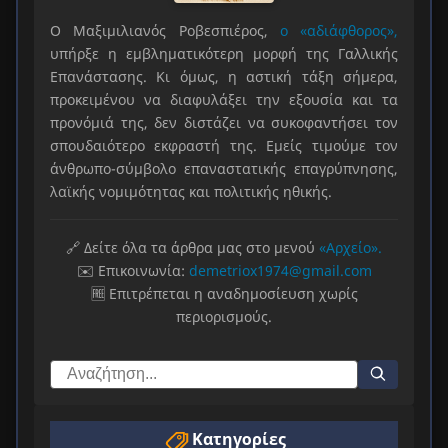
Ο Μαξιμιλιανός Ροβεσπιέρος,
ο «αδιάφθορος»,
υπήρξε η εμβληματικότερη μορφή της Γαλλικής
Επανάστασης. Κι όμως, η αστική τάξη σήμερα,
προκειμένου να διαφυλάξει την εξουσία και τα
προνόμιά της, δεν διστάζει να συκοφαντήσει τον
σπουδαιότερο εκφραστή της. Εμείς τιμούμε τον
άνθρωπο-σύμβολο επαναστατικής επαγρύπνησης,
λαϊκής νομιμότητας και πολιτικής ηθικής.
🔗 Δείτε όλα τα άρθρα μας στο μενού
«Αρχείο».
✉️ Επικοινωνία:
demetriox1974@gmail.com
🆓 Επιτρέπεται η αναδημοσίευση χωρίς
περιορισμούς.
Κατηγορίες