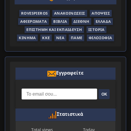
ROVESPIEROS
ΑΝΑΚΟΙΝΏΣΕΙΣ
ΑΠΌΨΕΙΣ
ΑΦΙΕΡΏΜΑΤΑ
ΒΙΒΛΊΑ
ΔΙΕΘΝΉ
ΕΛΛΆΔΑ
ΕΠΙΣΤΉΜΗ ΚΑΙ ΕΚΠΑΊΔΕΥΣΗ
ΙΣΤΟΡΊΑ
ΚΊΝΗΜΑ
ΚΚΕ
ΝΈΑ
ΠΑΜΕ
ΦΙΛΟΣΟΦΊΑ
Εγγραφείτε
ΟΚ
Στατιστικά
Total views
Today