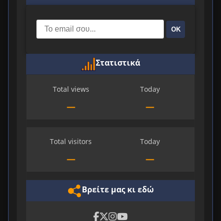
ΟΚ
Στατιστικά
Total views
Today
—
—
Total visitors
Today
—
—
Βρείτε μας κι εδώ