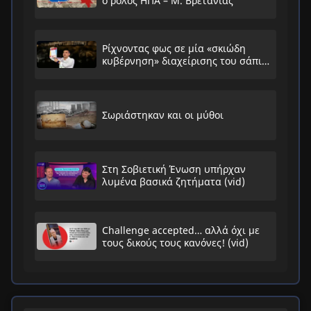
ο ρόλος ΗΠΑ – Μ. Βρετανίας
Ρίχνοντας φως σε μία «σκιώδη
κυβέρνηση» διαχείρισης του σάπιου
συστήματος
Σωριάστηκαν και οι μύθοι
Στη Σοβιετική Ένωση υπήρχαν
λυμένα βασικά ζητήματα (vid)
Challenge accepted… αλλά όχι με
τους δικούς τους κανόνες! (vid)