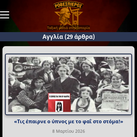
Ταξική ματιά στην Ιστορία
Αγγλία
(29 άρθρα)
«Τις έπαιρνε ο ύπνος με το φαΐ στο στόμα!»
8 Μαρτίου 2026