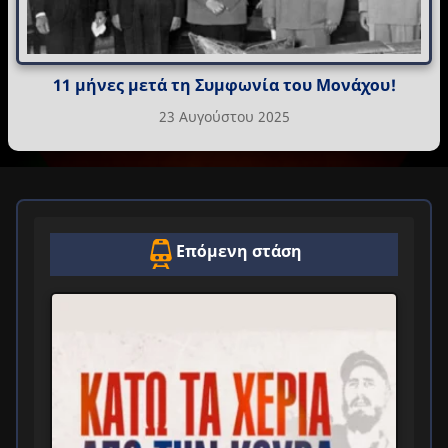
11 μήνες μετά τη Συμφωνία του Μονάχου!
23 Αυγούστου 2025
Επόμενη στάση