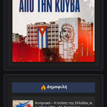
Δημοφιλή
Κυπριακό – Η στάση της Ελλάδας κι