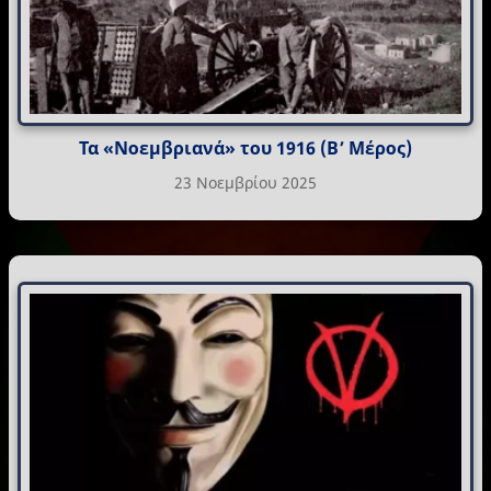
Τα «Νοεμβριανά» του 1916 (Β’ Μέρος)
23 Νοεμβρίου 2025