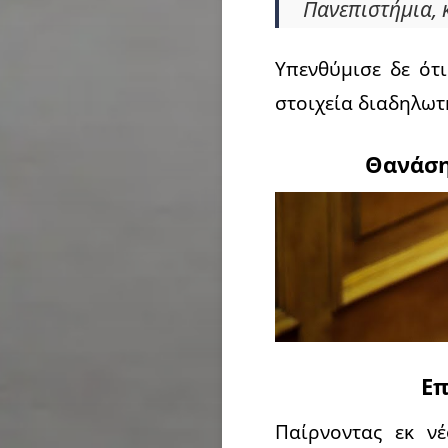
Πανεπιστήμια, 
Υπενθύμισε δε ότ
στοιχεία διαδηλωτ
Θανάση
Επ
Παίρνοντας εκ ν