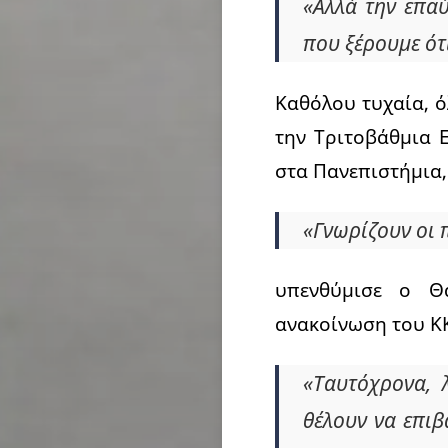
«Αλλά την επα
που ξέρουμε ότ
Καθόλου τυχαία, ό
την Τριτοβάθμια 
στα Πανεπιστήμια,
«Γνωρίζουν οι π
υπενθύμισε ο Θ
ανακοίνωση του ΚΚ
«Ταυτόχρονα, 
θέλουν να επιβ