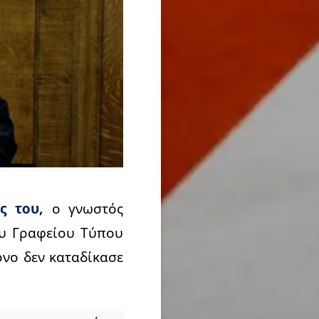
ς του,
ο γνωστός
υ Γραφείου Τύπου
όνο δεν καταδίκασε