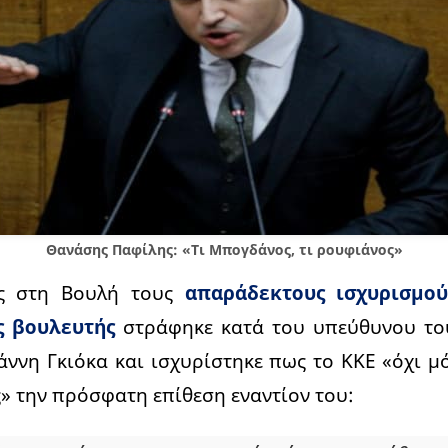
Θανάσης Παφίλης: «Τι Μπογδάνος, τι ρουφιάνος»
ς στη Βουλή τους
απαράδεκτους ισχυρισμού
ς βουλευτής
στράφηκε κατά του υπεύθυνου το
ιάννη Γκιόκα και ισχυρίστηκε πως το ΚΚΕ «όχι μ
» την πρόσφατη επίθεση εναντίον του: