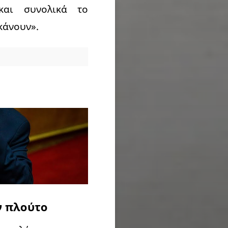
και συνολικά το
κάνουν».
ν πλούτο