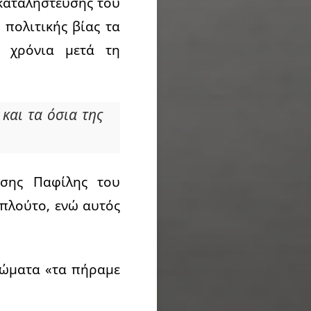
καταλήστευσης του
πολιτικής βίας τα
7 χρόνια μετά τη
 και τα όσια της
άσης Παφίλης του
πλούτο, ενώ αυτός
ιώματα «τα πήραμε