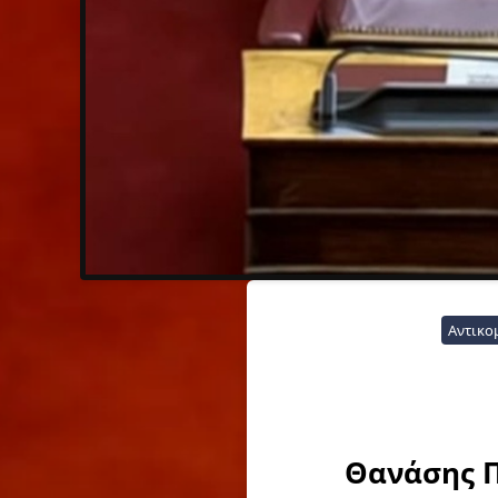
Αντικο
Θανάσης Π