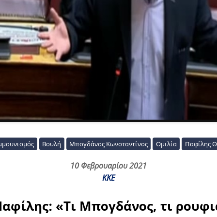
μμουνισμός
Βουλή
Μπογδάνος Κωνσταντίνος
Ομιλία
Παφίλης 
10 Φεβρουαρίου 2021
ΚΚΕ
αφίλης: «Τι Μπογδάνος, τι ρουφιά