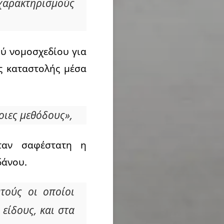
 χαρακτηρισμούς
ού νομοσχεδίου για
ς καταστολής μέσα
τοιες μεθόδους»,
ταν σαφέστατη η
δάνου.
υτούς οι οποίοι
 είδους, και στα