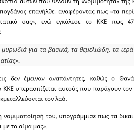
σκοπιά αυτών που θέλουν τη «νομιμότητα» της 
πογδάνος επανήλθε, αναφέροντας πως «τα περί 
τατικό σας», ενώ εγκάλεσε το ΚΚΕ πως 4
:
ι μυρωδιά για τα βασικά, τα θεμελιώδη, τα ιερά
ατίας».
εις δεν έμειναν αναπάντητες, καθώς ο Θαν
ο ΚΚΕ υπερασπίζεται αυτούς που παράγουν τον 
κμεταλλεύονται τον λαό.
τη νομιμοποίησή του, υπογράμμισε πως τα δικα
ι με το αίμα μας».