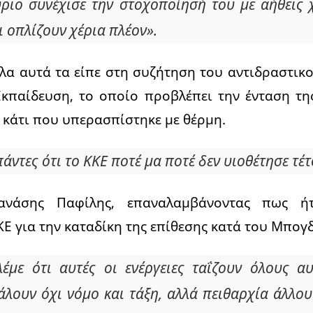
ύριο συνέχισε την στοχοποίησή του με αήθεις
ι οπλίζουν χέρια πλέον».
λα αυτά τα είπε στη συζήτηση του αντιδραστικ
Εκπαίδευση, το οποίο προβλέπει την ένταση τη
 κάτι που υπερασπίστηκε με θέρμη.
άντες ότι το ΚΚΕ ποτέ μα ποτέ δεν υιοθέτησε τέ
ανάσης Παφίλης, επαναλαμβάνοντας πως ή
Ε για την καταδίκη της επίθεσης κατά του Μπογ
λέμε ότι αυτές οι ενέργειες ταΐζουν όλους α
άλουν όχι νόμο και τάξη, αλλά πειθαρχία άλλου