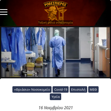
Ταξική ματιά στην Ιστορία
«Θριάσιο» Νοσοκομείο
Covid-19
Επιστολή
ΜΕΘ
Υγεία
16 Νοεμβρίου 2021