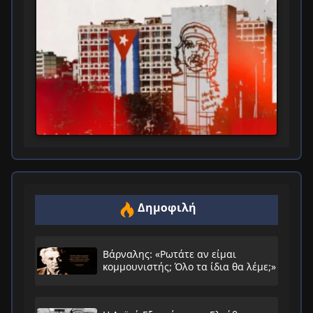
Δημοφιλή
Βάρναλης: «Ρωτάτε αν είμαι
κομμουνιστής; Όλο τα ίδια θα λέμε;»