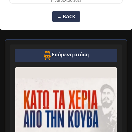
14 Απριλίου 2021
← BACK
Επόμενη στάση