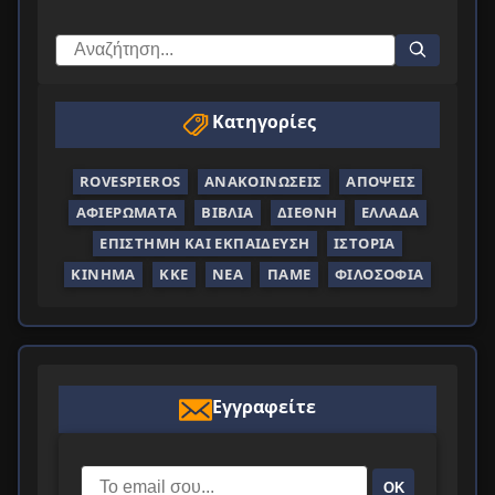
Κατηγορίες
ROVESPIEROS
ΑΝΑΚΟΙΝΏΣΕΙΣ
ΑΠΌΨΕΙΣ
ΑΦΙΕΡΏΜΑΤΑ
ΒΙΒΛΊΑ
ΔΙΕΘΝΉ
ΕΛΛΆΔΑ
ΕΠΙΣΤΉΜΗ ΚΑΙ ΕΚΠΑΊΔΕΥΣΗ
ΙΣΤΟΡΊΑ
ΚΊΝΗΜΑ
ΚΚΕ
ΝΈΑ
ΠΑΜΕ
ΦΙΛΟΣΟΦΊΑ
Εγγραφείτε
ΟΚ