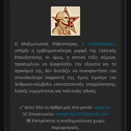
Ο Μαξιμιλιανός Ροβεσπιέρος,
ο «αδιάφθορος»,
υπήρξε η εμβληματικότερη μορφή της Γαλλικής
Επανάστασης. Κι όμως, η αστική τάξη σήμερα,
προκειμένου να διαφυλάξει την εξουσία και τα
προνόμιά της, δεν διστάζει να συκοφαντήσει τον
σπουδαιότερο εκφραστή της. Εμείς τιμούμε τον
άνθρωπο-σύμβολο επαναστατικής επαγρύπνησης,
λαϊκής νομιμότητας και πολιτικής ηθικής.
🔗 Δείτε όλα τα άρθρα μας στο μενού
«Αρχείο».
✉️ Επικοινωνία:
demetriox1974@gmail.com
🆓 Επιτρέπεται η αναδημοσίευση χωρίς
περιορισμούς.