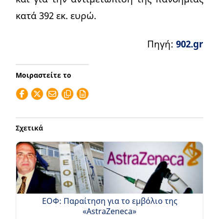
κατά 392 εκ. ευρώ.
Πηγή:
902.gr
Μοιραστείτε το
Σχετικά
ΕΟΦ: Παραίτηση για το εμβόλιο της
«AstraZeneca»