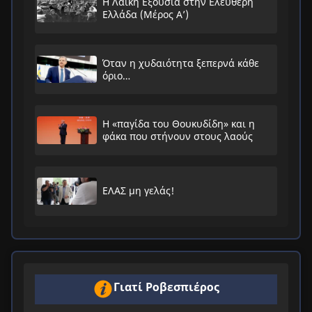
Η Λαϊκή Εξουσία στην Ελεύθερη
Ελλάδα (Μέρος Α’)
Όταν η χυδαιότητα ξεπερνά κάθε
όριο…
Η «παγίδα του Θουκυδίδη» και η
φάκα που στήνουν στους λαούς
ΕΛΑΣ μη γελάς!
Γιατί Ροβεσπιέρος