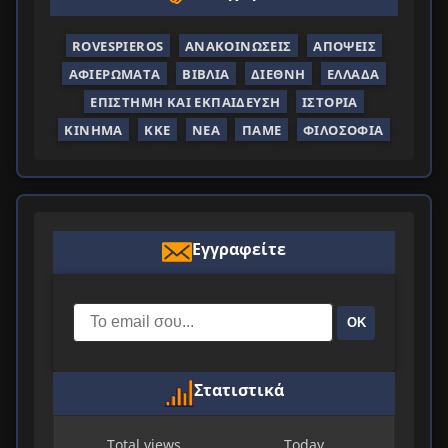
ROVESPIEROS
ΑΝΑΚΟΙΝΏΣΕΙΣ
ΑΠΌΨΕΙΣ
ΑΦΙΕΡΏΜΑΤΑ
ΒΙΒΛΊΑ
ΔΙΕΘΝΉ
ΕΛΛΆΔΑ
ΕΠΙΣΤΉΜΗ ΚΑΙ ΕΚΠΑΊΔΕΥΣΗ
ΙΣΤΟΡΊΑ
ΚΊΝΗΜΑ
ΚΚΕ
ΝΈΑ
ΠΑΜΕ
ΦΙΛΟΣΟΦΊΑ
Εγγραφείτε
ΟΚ
Στατιστικά
Total views
Today