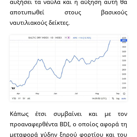
αυξήσει τα ναύλα και η αύξηση αυτή θα
αποτυπωθεί στους βασικούς
ναυτιλιακούς δείκτες.
Κάπως έτσι συμβαίνει και με τον
προαναφερθέντα BDI, ο οποίος αφορά τη
μεταφορά χύδην ξηρού φορτίου και του