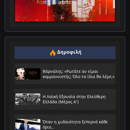
Δημοφιλή
Βάρναλης: «Ρωτάτε αν είμαι
κομμουνιστής; Όλο τα ίδια θα λέμε;»
Η Λαϊκή Εξουσία στην Ελεύθερη
Ελλάδα (Μέρος Α’)
Όταν η χυδαιότητα ξεπερνά κάθε
όριο…