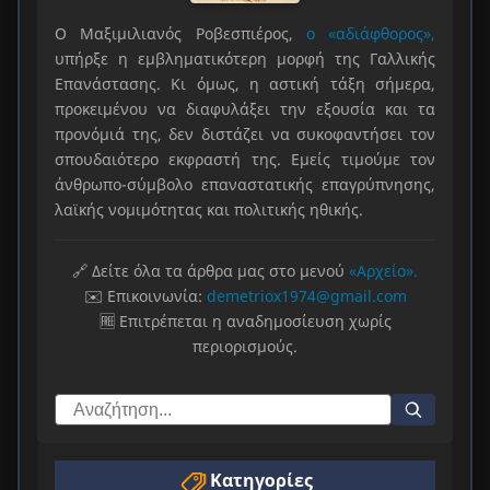
Ο Μαξιμιλιανός Ροβεσπιέρος,
ο «αδιάφθορος»,
υπήρξε η εμβληματικότερη μορφή της Γαλλικής
Επανάστασης. Κι όμως, η αστική τάξη σήμερα,
προκειμένου να διαφυλάξει την εξουσία και τα
προνόμιά της, δεν διστάζει να συκοφαντήσει τον
σπουδαιότερο εκφραστή της. Εμείς τιμούμε τον
άνθρωπο-σύμβολο επαναστατικής επαγρύπνησης,
λαϊκής νομιμότητας και πολιτικής ηθικής.
🔗 Δείτε όλα τα άρθρα μας στο μενού
«Αρχείο».
✉️ Επικοινωνία:
demetriox1974@gmail.com
🆓 Επιτρέπεται η αναδημοσίευση χωρίς
περιορισμούς.
Κατηγορίες