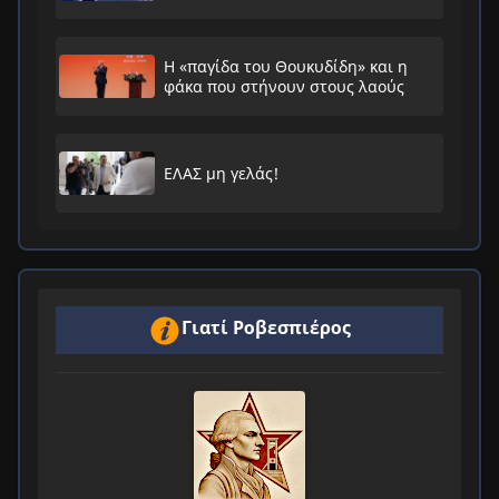
Η «παγίδα του Θουκυδίδη» και η
φάκα που στήνουν στους λαούς
ΕΛΑΣ μη γελάς!
Γιατί Ροβεσπιέρος