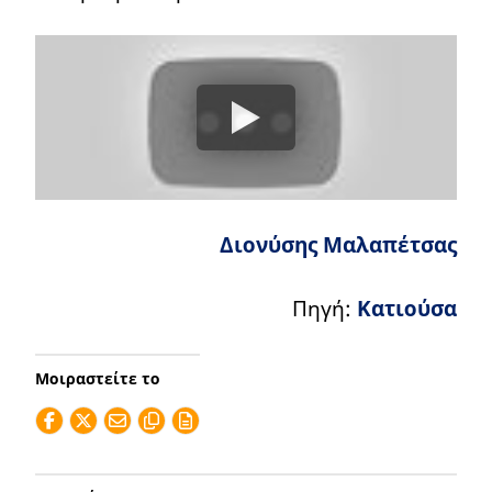
Διονύσης Μαλαπέτσας
Πηγή:
Κατιούσα
Μοιραστείτε το