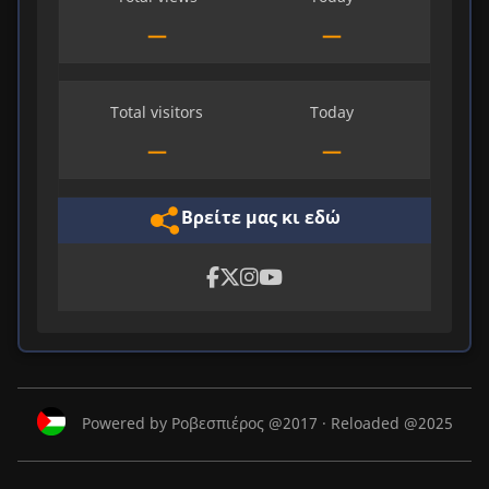
—
—
Total visitors
Today
—
—
Βρείτε μας κι εδώ
Powered by Ροβεσπιέρος @2017 · Reloaded @2025