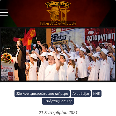
Ταξική ματιά στην Ιστορία
22ο Αντιιμπεριαλιστικό Διήμερο
Ακροδεξιά
ΚΝΕ
Τσιάρτας Βασίλης
21 Σεπτεμβρίου 2021