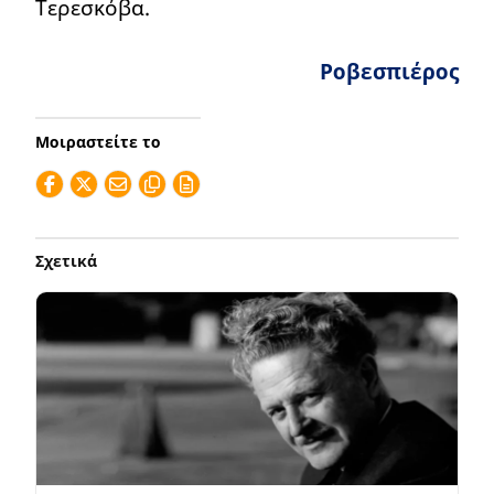
Τερεσκόβα.
Ροβεσπιέρος
Μοιραστείτε το
Σχετικά