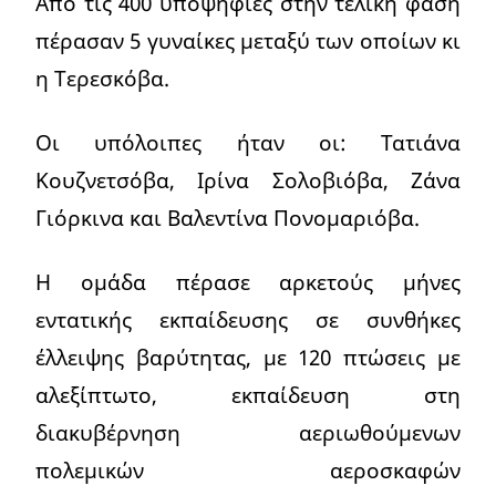
Από τις 400 υποψήφιες στην τελική φάση
πέρασαν 5 γυναίκες μεταξύ των οποίων κι
η Τερεσκόβα.
Οι υπόλοιπες ήταν οι: Τατιάνα
Κουζνετσόβα, Ιρίνα Σολοβιόβα, Ζάνα
Γιόρκινα και Βαλεντίνα Πονομαριόβα.
Η ομάδα πέρασε αρκετούς μήνες
εντατικής εκπαίδευσης σε συνθήκες
έλλειψης βαρύτητας, με 120 πτώσεις με
αλεξίπτωτο, εκπαίδευση στη
διακυβέρνηση αεριωθούμενων
πολεμικών αεροσκαφών