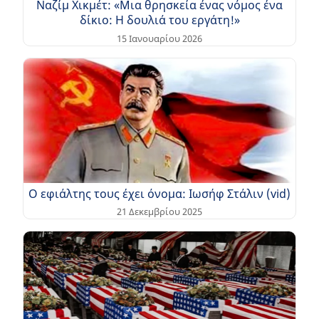
Ναζίμ Χικμέτ: «Μια θρησκεία ένας νόμος ένα
δίκιο: Η δουλιά του εργάτη!»
15 Ιανουαρίου 2026
Ο εφιάλτης τους έχει όνομα: Ιωσήφ Στάλιν (vid)
21 Δεκεμβρίου 2025