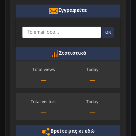
Εγγραφείτε
ΟΚ
Στατιστικά
Total views
Today
—
—
Total visitors
Today
—
—
Βρείτε μας κι εδώ