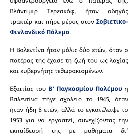
υφοαντρουργείο ενώ ο πατέρας της,
Βλάντιμιρ Τερεσκόφ, ήταν οδηγός
τρακτέρ και πήρε μέρος στον
Σοβιετικο-
Φινλανδικό Πόλεμο
.
Η Βαλεντίνα ήταν μόλις δύο ετών, όταν ο
πατέρας της έχασε τη ζωή του ως λοχίας
και κυβερνήτης τεθωρακισμένων.
Εξαιτίας του
Β’ Παγκοσμίου Πολέμου
η
Βαλεντίνα πήγε σχολείο το 1945, όταν
ήταν ήδη 8 ετών, αλλά το εγκατέλειψε το
1953 για να εργαστεί, συνεχίζοντας την
εκπαίδευσή της με μαθήματα δι’