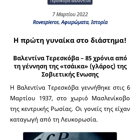
Τερεσκόβα Βαλεντίνα
7 Μαρτίου 2022
Rovespieros
,
Αφιερώματα
,
Ιστορία
Η πρώτη γυναίκα στο διάστημα!
Βαλεντίνα Τερεσκόβα – 85 χρόνια από
τη γέννηση της «τσάικα» (γλάρος) της
Σοβιετικής Ενωσης
Η Βαλεντίνα Τερεσκόβα γεννήθηκε στις 6
Μαρτίου 1937, στο χωριό Μασλενίκοβο
της κεντρικής Ρωσίας. Οι γονείς της είχαν
καταγωγή από τη Λευκορωσία.