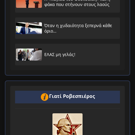
φάκα που στήνουν στους λαούς
Όταν η χυδαιότητα ξεπερνά κάθε
όριο…
ΕΛΑΣ μη γελάς!
Γιατί Ροβεσπιέρος