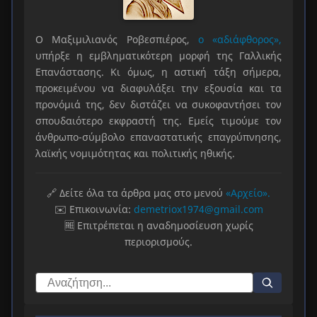
Ο Μαξιμιλιανός Ροβεσπιέρος,
ο «αδιάφθορος»,
υπήρξε η εμβληματικότερη μορφή της Γαλλικής
Επανάστασης. Κι όμως, η αστική τάξη σήμερα,
προκειμένου να διαφυλάξει την εξουσία και τα
προνόμιά της, δεν διστάζει να συκοφαντήσει τον
σπουδαιότερο εκφραστή της. Εμείς τιμούμε τον
άνθρωπο-σύμβολο επαναστατικής επαγρύπνησης,
λαϊκής νομιμότητας και πολιτικής ηθικής.
🔗 Δείτε όλα τα άρθρα μας στο μενού
«Αρχείο».
✉️ Επικοινωνία:
demetriox1974@gmail.com
🆓 Επιτρέπεται η αναδημοσίευση χωρίς
περιορισμούς.