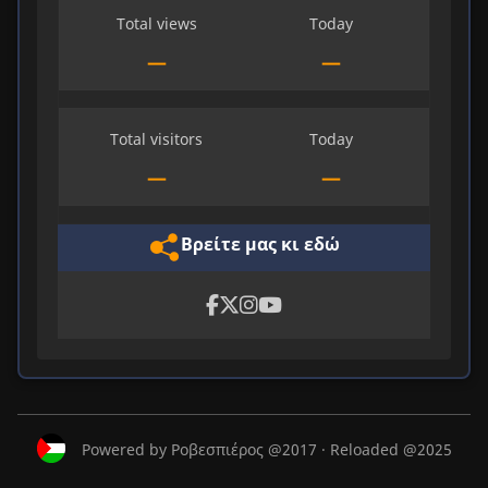
Total views
Today
—
—
Total visitors
Today
—
—
Βρείτε μας κι εδώ
Powered by Ροβεσπιέρος @2017 · Reloaded @2025