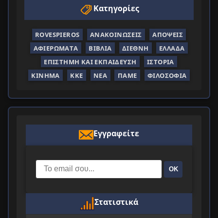
Κατηγορίες
ROVESPIEROS
ΑΝΑΚΟΙΝΏΣΕΙΣ
ΑΠΌΨΕΙΣ
ΑΦΙΕΡΏΜΑΤΑ
ΒΙΒΛΊΑ
ΔΙΕΘΝΉ
ΕΛΛΆΔΑ
ΕΠΙΣΤΉΜΗ ΚΑΙ ΕΚΠΑΊΔΕΥΣΗ
ΙΣΤΟΡΊΑ
ΚΊΝΗΜΑ
ΚΚΕ
ΝΈΑ
ΠΑΜΕ
ΦΙΛΟΣΟΦΊΑ
Εγγραφείτε
ΟΚ
Στατιστικά