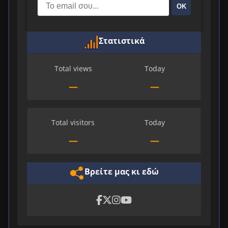
ΟΚ
Στατιστικά
Total views
Today
—
—
Total visitors
Today
—
—
Βρείτε μας κι εδώ