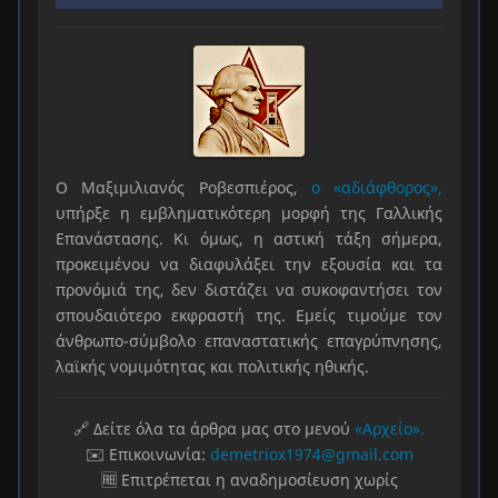
Ο Μαξιμιλιανός Ροβεσπιέρος,
ο «αδιάφθορος»,
υπήρξε η εμβληματικότερη μορφή της Γαλλικής
Επανάστασης. Κι όμως, η αστική τάξη σήμερα,
προκειμένου να διαφυλάξει την εξουσία και τα
προνόμιά της, δεν διστάζει να συκοφαντήσει τον
σπουδαιότερο εκφραστή της. Εμείς τιμούμε τον
άνθρωπο-σύμβολο επαναστατικής επαγρύπνησης,
λαϊκής νομιμότητας και πολιτικής ηθικής.
🔗 Δείτε όλα τα άρθρα μας στο μενού
«Αρχείο».
✉️ Επικοινωνία:
demetriox1974@gmail.com
🆓 Επιτρέπεται η αναδημοσίευση χωρίς