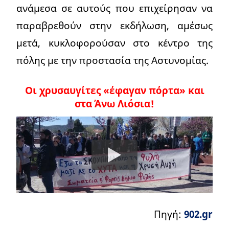
ανάμεσα σε αυτούς που επιχείρησαν να
παραβρεθούν στην εκδήλωση, αμέσως
μετά, κυκλοφορούσαν στο κέντρο της
πόλης με την προστασία της Αστυνομίας.
Οι χρυσαυγίτες «έφαγαν πόρτα» και
στα Άνω Λιόσια!
Πηγή:
902.gr