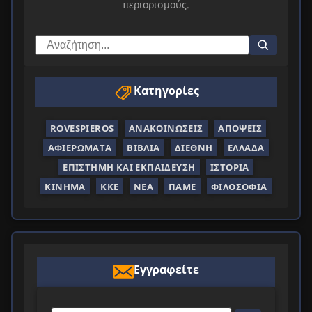
περιορισμούς.
Κατηγορίες
ROVESPIEROS
ΑΝΑΚΟΙΝΏΣΕΙΣ
ΑΠΌΨΕΙΣ
ΑΦΙΕΡΏΜΑΤΑ
ΒΙΒΛΊΑ
ΔΙΕΘΝΉ
ΕΛΛΆΔΑ
ΕΠΙΣΤΉΜΗ ΚΑΙ ΕΚΠΑΊΔΕΥΣΗ
ΙΣΤΟΡΊΑ
ΚΊΝΗΜΑ
ΚΚΕ
ΝΈΑ
ΠΑΜΕ
ΦΙΛΟΣΟΦΊΑ
Εγγραφείτε