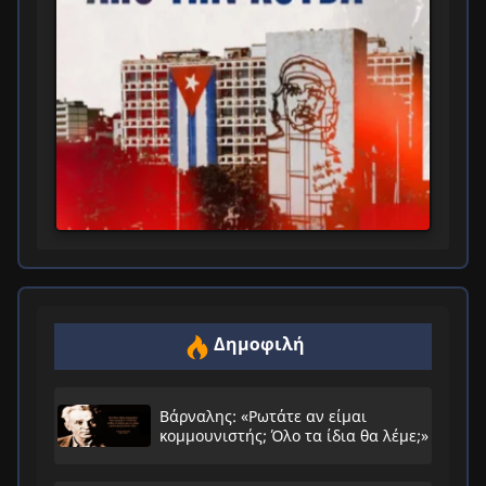
Δημοφιλή
Βάρναλης: «Ρωτάτε αν είμαι
κομμουνιστής; Όλο τα ίδια θα λέμε;»