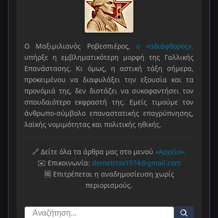
Ο Μαξιμιλιανός Ροβεσπιέρος,
ο «αδιάφθορος»,
υπήρξε η εμβληματικότερη μορφή της Γαλλικής
Επανάστασης. Κι όμως, η αστική τάξη σήμερα,
προκειμένου να διαφυλάξει την εξουσία και τα
προνόμιά της, δεν διστάζει να συκοφαντήσει τον
σπουδαιότερο εκφραστή της. Εμείς τιμούμε τον
άνθρωπο-σύμβολο επαναστατικής επαγρύπνησης,
λαϊκής νομιμότητας και πολιτικής ηθικής.
🔗 Δείτε όλα τα άρθρα μας στο μενού
«Αρχείο».
✉️ Επικοινωνία:
demetriox1974@gmail.com
🆓 Επιτρέπεται η αναδημοσίευση χωρίς
περιορισμούς.