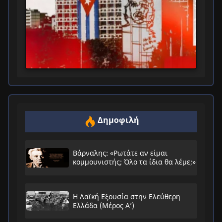
Δημοφιλή
Βάρναλης: «Ρωτάτε αν είμαι
κομμουνιστής; Όλο τα ίδια θα λέμε;»
Η Λαϊκή Εξουσία στην Ελεύθερη
Ελλάδα (Μέρος Α’)