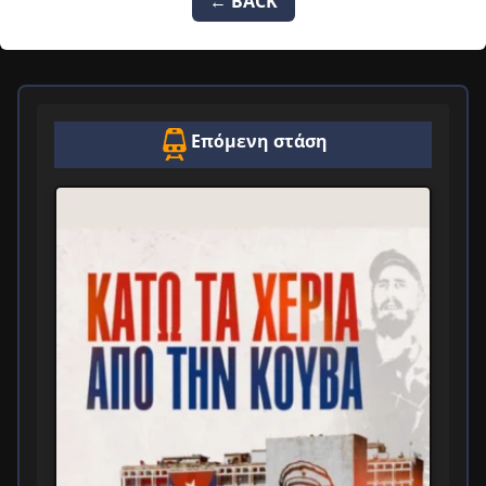
← BACK
Επόμενη στάση