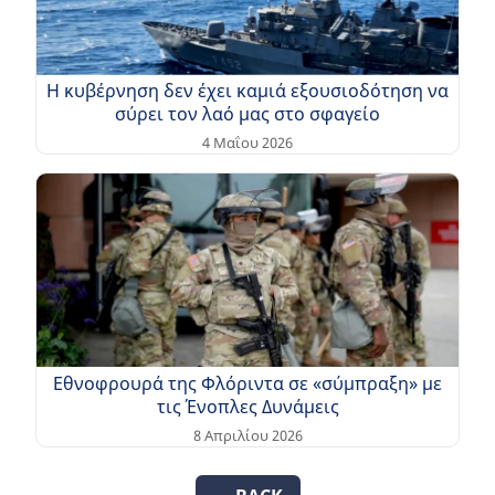
Η κυβέρνηση δεν έχει καμιά εξουσιοδότηση να
σύρει τον λαό μας στο σφαγείο
4 Μαΐου 2026
Εθνοφρουρά της Φλόριντα σε «σύμπραξη» με
τις Ένοπλες Δυνάμεις
8 Απριλίου 2026