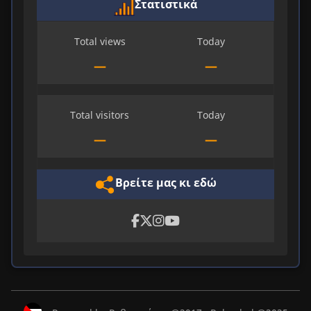
Στατιστικά
Total views
Today
—
—
Total visitors
Today
—
—
Βρείτε μας κι εδώ