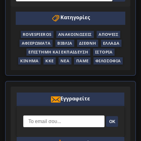
Κατηγορίες
ROVESPIEROS
ΑΝΑΚΟΙΝΏΣΕΙΣ
ΑΠΌΨΕΙΣ
ΑΦΙΕΡΏΜΑΤΑ
ΒΙΒΛΊΑ
ΔΙΕΘΝΉ
ΕΛΛΆΔΑ
ΕΠΙΣΤΉΜΗ ΚΑΙ ΕΚΠΑΊΔΕΥΣΗ
ΙΣΤΟΡΊΑ
ΚΊΝΗΜΑ
ΚΚΕ
ΝΈΑ
ΠΑΜΕ
ΦΙΛΟΣΟΦΊΑ
Εγγραφείτε
ΟΚ