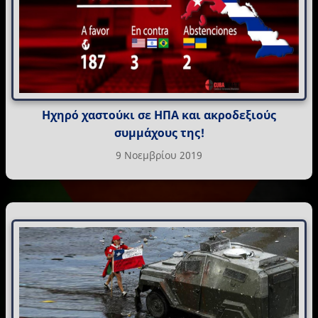
Ηχηρό χαστούκι σε ΗΠΑ και ακροδεξιούς
συμμάχους της!
9 Νοεμβρίου 2019