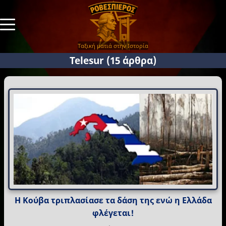
Ταξική ματιά στην Ιστορία
Telesur
(15 άρθρα)
Η Κούβα τριπλασίασε τα δάση της ενώ η Ελλάδα
φλέγεται!