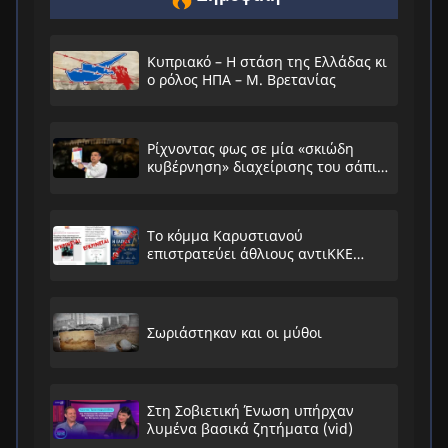
Κυπριακό – Η στάση της Ελλάδας κι
ο ρόλος ΗΠΑ – Μ. Βρετανίας
Ρίχνοντας φως σε μία «σκιώδη
κυβέρνηση» διαχείρισης του σάπιου
συστήματος
Το κόμμα Καρυστιανού
επιστρατεύει άθλιους αντιΚΚΕ
συνειρμούς!
Σωριάστηκαν και οι μύθοι
Στη Σοβιετική Ένωση υπήρχαν
λυμένα βασικά ζητήματα (vid)