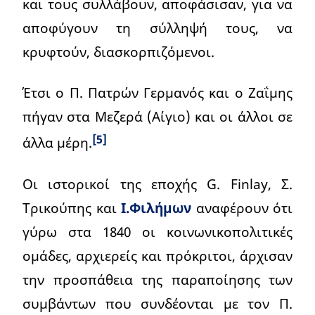
και τους συλλάβουν, αποφάσισαν, για να
αποφύγουν τη σύλληψή τους, να
κρυφτούν, διασκορπιζόμενοι.
Έτσι ο Π. Πατρών Γερμανός και ο Ζαΐμης
πήγαν στα Μεζερά (Αίγιο) και οι άλλοι σε
[5]
άλλα μέρη.
Οι ιστορικοί της εποχής G. Finlay, Σ.
Τρικούπης και
Ι.Φιλήμων
αναφέρουν ότι
γύρω στα 1840 οι κοινωνικοπολιτικές
ομάδες, αρχιερείς και πρόκριτοι, άρχισαν
την προσπάθεια της παραποίησης των
συμβάντων που συνδέονται με τον Π.