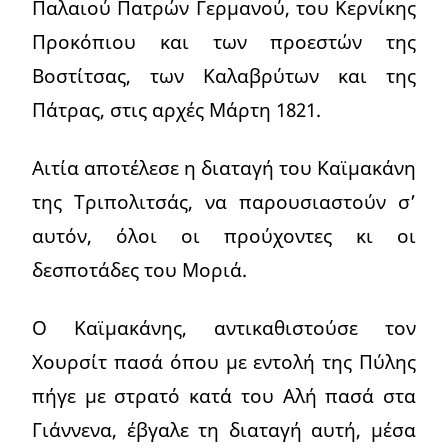
Παλαιού Πατρών Γερμανού, του Κερνίκης
Προκόπιου και των προεστών της
Βοστίτσας, των Καλαβρύτων και της
Πάτρας, στις αρχές Μάρτη 1821.
Αιτία αποτέλεσε η διαταγή του Καϊμακάνη
της Τριπολιτσάς, να παρουσιαστούν σ’
αυτόν, όλοι οι προύχοντες κι οι
δεσποτάδες του Μοριά.
Ο Καϊμακάνης, αντικαθιστούσε τον
Χουρσίτ πασά όπου με εντολή της Πύλης
πήγε με στρατό κατά του Αλή πασά στα
Γιάννενα, έβγαλε τη διαταγή αυτή, μέσα