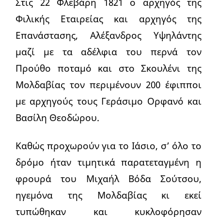
Στις 22 Φλεβάρη 1821 ο αρχηγός της
Φιλικής Εταιρείας και αρχηγός της
Επανάστασης, Αλέξανδρος Υψηλάντης
μαζί με τα αδέλφια του περνά τον
Προύθο ποταμό και στο Σκουλένι της
Μολδαβίας τον περιμένουν 200 έφιπποι
με αρχηγούς τους Γεράσιμο Ορφανό και
Βασίλη Θεοδώρου.
Καθώς προχωρούν για το Ιάσιο, σ’ όλο το
δρόμο ήταν τιμητικά παρατεταγμένη η
φρουρά του Μιχαήλ Βόδα Σούτσου,
ηγεμόνα της Μολδαβίας κι εκεί
τυπώθηκαν και κυκλοφόρησαν