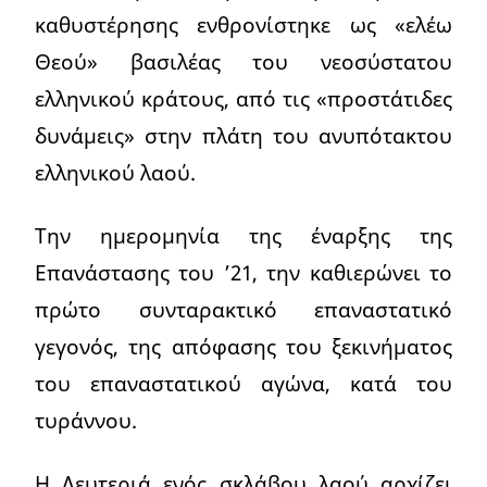
καθυστέρησης ενθρονίστηκε ως «ελέω
Θεού» βασιλέας του νεοσύστατου
ελληνικού κράτους, από τις «προστάτιδες
δυνάμεις» στην πλάτη του ανυπότακτου
ελληνικού λαού.
Την ημερομηνία της έναρξης της
Επανάστασης του ’21, την καθιερώνει το
πρώτο συνταρακτικό επαναστατικό
γεγονός, της απόφασης του ξεκινήματος
του επαναστατικού αγώνα, κατά του
τυράννου.
Η Λευτεριά ενός σκλάβου λαού αρχίζει