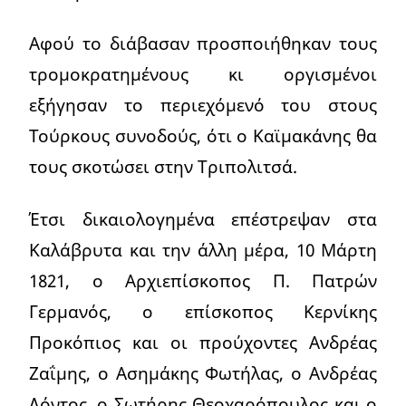
Αφού το διάβασαν προσποιήθηκαν τους
τρομοκρατημένους κι οργισμένοι
εξήγησαν το περιεχόμενό του στους
Τούρκους συνοδούς, ότι ο Καϊμακάνης θα
τους σκοτώσει στην Τριπολιτσά.
Έτσι δικαιολογημένα επέστρεψαν στα
Καλάβρυτα και την άλλη μέρα, 10 Μάρτη
1821, ο Αρχιεπίσκοπος Π. Πατρών
Γερμανός, ο επίσκοπος Κερνίκης
Προκόπιος και οι προύχοντες Ανδρέας
Ζαΐμης, ο Ασημάκης Φωτήλας, ο Ανδρέας
Λόντος, ο Σωτήρης Θεοχαρόπουλος και ο