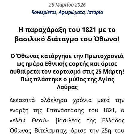
25 Μαρτίου 2026
Rovespieros
,
Αφιερώματα
,
Ιστορία
Η παραχάραξη του 1821 με το
βασιλικό διάταγμα του Όθωνα!
Ο Όθωνας κατάργησε την Πρωτοχρονιά
ως ημέρα Εθνικής εορτής και όρισε
αυθαίρετα τον εορτασμό στις 25 Μάρτη!
Πώς πλάστηκε ο μύθος της Αγίας
Λαύρας
Δεκαεπτά ολόκληρα χρόνια μετά την
έναρξη της Επανάστασης του 1821, ο
«ελέω Θεού» βασιλέας της Ελλάδος
Όθωνας Βίτελσμπαχ, όρισε την 25η του