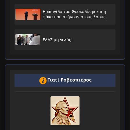
Η «παγίδα του Θουκυδίδη» και η
φάκα που στήνουν στους λαούς
ΕΛΑΣ μη γελάς!
Γιατί Ροβεσπιέρος