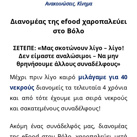
Ανακοινώσεις
,
Κίνημα
Διανομέας της efood χαροπαλεύει
στο Βόλο
ΣΕΤΕΠΕ: «Μας σκοτώνουν λίγο – λίγο!
Δεν είμαστε αναλώσιμοι – Να μην
θρηνήσουμε άλλους συναδέλφους»
Μέχρι πριν λίγο καιρό
μιλάγαμε για 40
νεκρούς
διανομείς τα τελευταία 4 χρόνια
και από τότε έχουμε μια σειρά νεκρούς
και σακατεμένους συναδέλφους!
Ακόμη ένας συνάδελφός μας, διανομέας
της eFood στον Βόλο, χαροπαλεύει μετά