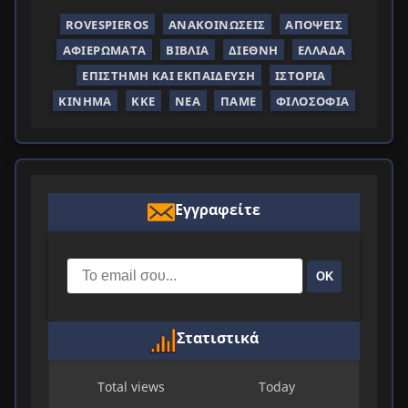
ROVESPIEROS
ΑΝΑΚΟΙΝΏΣΕΙΣ
ΑΠΌΨΕΙΣ
ΑΦΙΕΡΏΜΑΤΑ
ΒΙΒΛΊΑ
ΔΙΕΘΝΉ
ΕΛΛΆΔΑ
ΕΠΙΣΤΉΜΗ ΚΑΙ ΕΚΠΑΊΔΕΥΣΗ
ΙΣΤΟΡΊΑ
ΚΊΝΗΜΑ
ΚΚΕ
ΝΈΑ
ΠΑΜΕ
ΦΙΛΟΣΟΦΊΑ
Εγγραφείτε
ΟΚ
Στατιστικά
Total views
Today