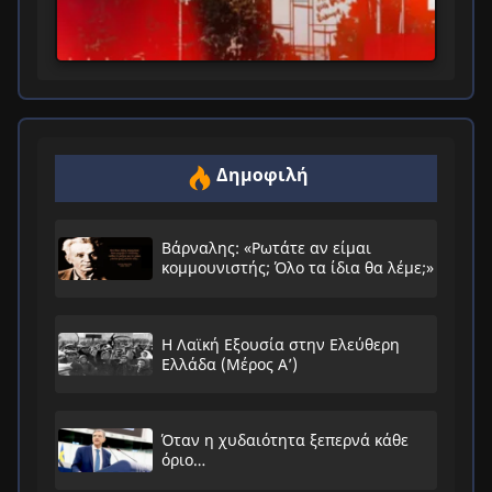
Δημοφιλή
Βάρναλης: «Ρωτάτε αν είμαι
κομμουνιστής; Όλο τα ίδια θα λέμε;»
Η Λαϊκή Εξουσία στην Ελεύθερη
Ελλάδα (Μέρος Α’)
Όταν η χυδαιότητα ξεπερνά κάθε
όριο…