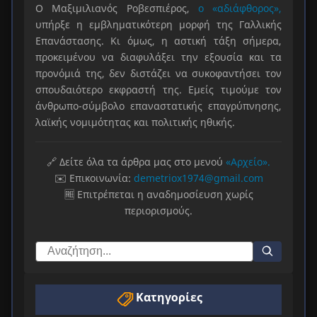
Ο Μαξιμιλιανός Ροβεσπιέρος,
ο «αδιάφθορος»,
υπήρξε η εμβληματικότερη μορφή της Γαλλικής
Επανάστασης. Κι όμως, η αστική τάξη σήμερα,
προκειμένου να διαφυλάξει την εξουσία και τα
προνόμιά της, δεν διστάζει να συκοφαντήσει τον
σπουδαιότερο εκφραστή της. Εμείς τιμούμε τον
άνθρωπο-σύμβολο επαναστατικής επαγρύπνησης,
λαϊκής νομιμότητας και πολιτικής ηθικής.
🔗 Δείτε όλα τα άρθρα μας στο μενού
«Αρχείο».
✉️ Επικοινωνία:
demetriox1974@gmail.com
🆓 Επιτρέπεται η αναδημοσίευση χωρίς
περιορισμούς.
Κατηγορίες