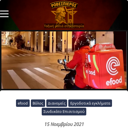
Ταξική ματιά στην Ιστορία
efood
Βόλος
Διανομείς
Εργοδοτικά εγκλήματα
Συνδικάτο Επισιτισμού
15 Νοεμβρίου 2021