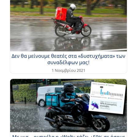
Δεν θα μείνουμε θεατές στα «δυστυχήματα» των
συναδέλφων μας!
1 Νοεμβρίου 2021
Με μια …ομπρέλα η «Wolt» τάζει +50% σε όσους