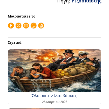
Πηγή:
Ριζοσπάστης
Μοιραστείτε το
Σχετικά
Όλοι «στην ίδια βάρκα»;
28 Μαρτίου 2026