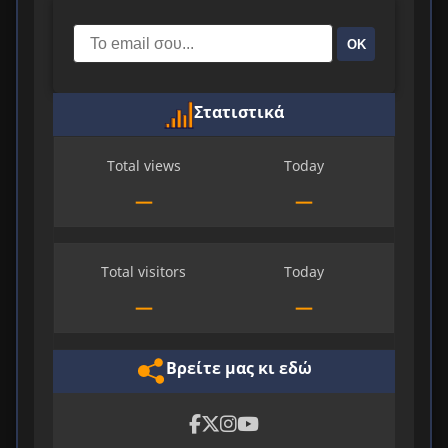
ΟΚ
Στατιστικά
Total views
Today
—
—
Total visitors
Today
—
—
Βρείτε μας κι εδώ