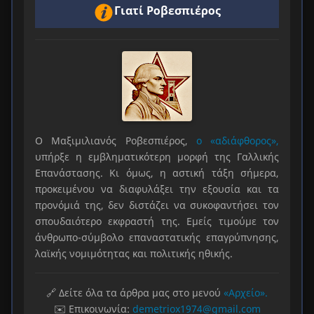
Γιατί Ροβεσπιέρος
Ο Μαξιμιλιανός Ροβεσπιέρος,
ο «αδιάφθορος»,
υπήρξε η εμβληματικότερη μορφή της Γαλλικής
Επανάστασης. Κι όμως, η αστική τάξη σήμερα,
προκειμένου να διαφυλάξει την εξουσία και τα
προνόμιά της, δεν διστάζει να συκοφαντήσει τον
σπουδαιότερο εκφραστή της. Εμείς τιμούμε τον
άνθρωπο-σύμβολο επαναστατικής επαγρύπνησης,
λαϊκής νομιμότητας και πολιτικής ηθικής.
🔗 Δείτε όλα τα άρθρα μας στο μενού
«Αρχείο».
✉️ Επικοινωνία:
demetriox1974@gmail.com