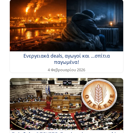
Ενεργειακά deals, αγωγοί και …σπίτια
παγωμένα!
4 Φεβρουαρίου 2026