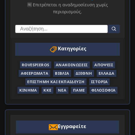
🆓 Επιτρέπεται η αναδημοσίευση χωρίς
περιορισμούς.
Κατηγορίες
ROVESPIEROS
ΑΝΑΚΟΙΝΏΣΕΙΣ
ΑΠΌΨΕΙΣ
ΑΦΙΕΡΏΜΑΤΑ
ΒΙΒΛΊΑ
ΔΙΕΘΝΉ
ΕΛΛΆΔΑ
ΕΠΙΣΤΉΜΗ ΚΑΙ ΕΚΠΑΊΔΕΥΣΗ
ΙΣΤΟΡΊΑ
ΚΊΝΗΜΑ
ΚΚΕ
ΝΈΑ
ΠΑΜΕ
ΦΙΛΟΣΟΦΊΑ
Εγγραφείτε