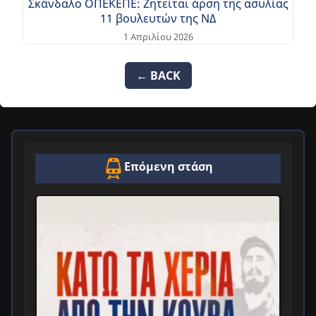
Σκάνδαλο ΟΠΕΚΕΠΕ: Ζητείται άρση της ασυλίας
11 βουλευτών της ΝΔ
1 Απριλίου 2026
← BACK
Επόμενη στάση