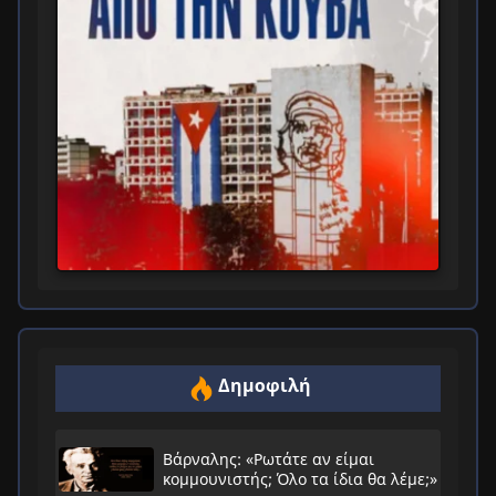
Δημοφιλή
Βάρναλης: «Ρωτάτε αν είμαι
κομμουνιστής; Όλο τα ίδια θα λέμε;»