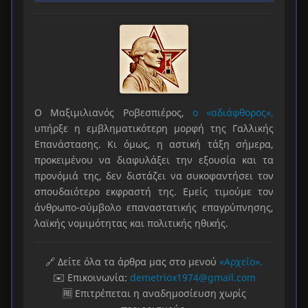
Ο Μαξιμιλιανός Ροβεσπιέρος,
ο «αδιάφθορος»,
υπήρξε η εμβληματικότερη μορφή της Γαλλικής
Επανάστασης. Κι όμως, η αστική τάξη σήμερα,
προκειμένου να διαφυλάξει την εξουσία και τα
προνόμιά της, δεν διστάζει να συκοφαντήσει τον
σπουδαιότερο εκφραστή της. Εμείς τιμούμε τον
άνθρωπο-σύμβολο επαναστατικής επαγρύπνησης,
λαϊκής νομιμότητας και πολιτικής ηθικής.
🔗 Δείτε όλα τα άρθρα μας στο μενού
«Αρχείο».
✉️ Επικοινωνία:
demetriox1974@gmail.com
🆓 Επιτρέπεται η αναδημοσίευση χωρίς