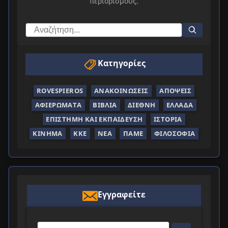
περιορισμούς.
Κατηγορίες
ROVESPIEROS
ΑΝΑΚΟΙΝΏΣΕΙΣ
ΑΠΌΨΕΙΣ
ΑΦΙΕΡΏΜΑΤΑ
ΒΙΒΛΊΑ
ΔΙΕΘΝΉ
ΕΛΛΆΔΑ
ΕΠΙΣΤΉΜΗ ΚΑΙ ΕΚΠΑΊΔΕΥΣΗ
ΙΣΤΟΡΊΑ
ΚΊΝΗΜΑ
ΚΚΕ
ΝΈΑ
ΠΑΜΕ
ΦΙΛΟΣΟΦΊΑ
Εγγραφείτε