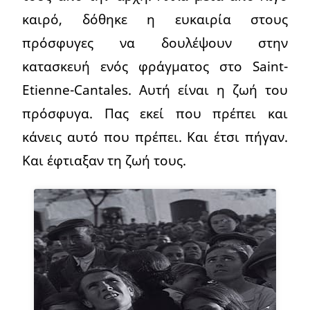
καιρό, δόθηκε η ευκαιρία στους
πρόσφυγες να δουλέψουν στην
κατασκευή ενός φράγματος στο Saint-
Etienne-Cantales. Αυτή είναι η ζωή του
πρόσφυγα. Πας εκεί που πρέπει και
κάνεις αυτό που πρέπει. Και έτσι πήγαν.
Και έφτιαξαν τη ζωή τους.