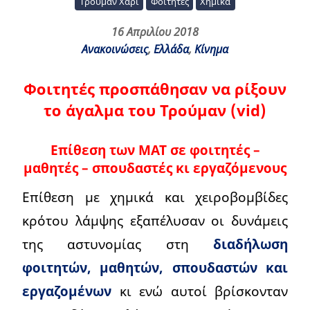
Τρούμαν Χάρι
Φοιτητές
Χημικά
16 Απριλίου 2018
Ανακοινώσεις
,
Ελλάδα
,
Κίνημα
Φοιτητές προσπάθησαν να ρίξουν
το άγαλμα του Τρούμαν (vid)
Επίθεση των ΜΑΤ σε φοιτητές –
μαθητές – σπουδαστές κι εργαζόμενους
Επίθεση με χημικά και χειροβομβίδες
κρότου λάμψης εξαπέλυσαν οι δυνάμεις
της αστυνομίας στη
διαδήλωση
φοιτητών, μαθητών, σπουδαστών και
εργαζομένων
κι ενώ αυτοί βρίσκονταν