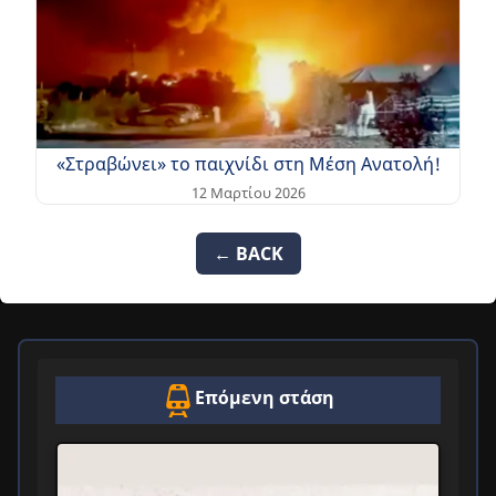
«Στραβώνει» το παιχνίδι στη Μέση Ανατολή!
12 Μαρτίου 2026
← BACK
Επόμενη στάση