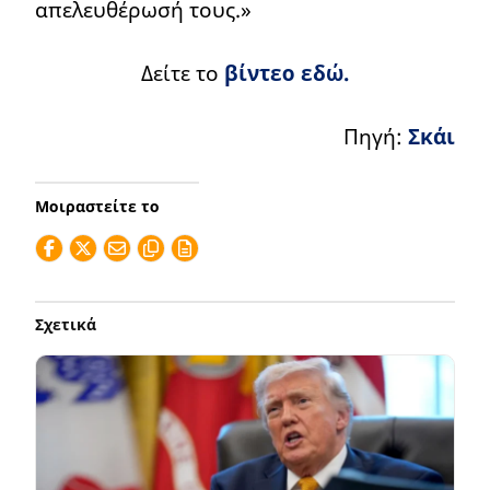
απελευθέρωσή τους.»
Δείτε το
βίντεο εδώ.
Πηγή:
Σκάι
Μοιραστείτε το
Σχετικά