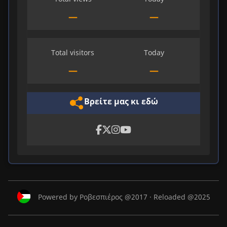
—
—
Total visitors
Today
—
—
Βρείτε μας κι εδώ
Powered by Ροβεσπιέρος @2017 · Reloaded @2025