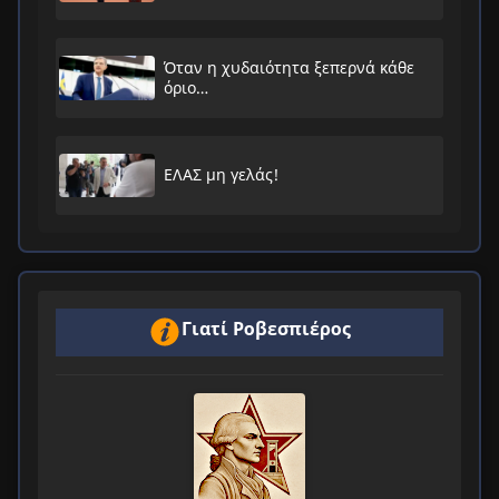
Όταν η χυδαιότητα ξεπερνά κάθε
όριο…
ΕΛΑΣ μη γελάς!
Γιατί Ροβεσπιέρος