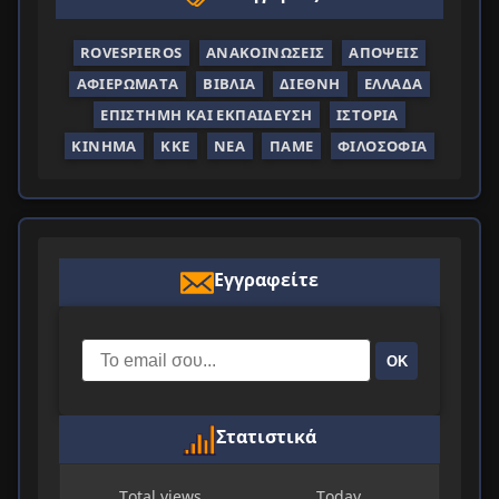
ROVESPIEROS
ΑΝΑΚΟΙΝΏΣΕΙΣ
ΑΠΌΨΕΙΣ
ΑΦΙΕΡΏΜΑΤΑ
ΒΙΒΛΊΑ
ΔΙΕΘΝΉ
ΕΛΛΆΔΑ
ΕΠΙΣΤΉΜΗ ΚΑΙ ΕΚΠΑΊΔΕΥΣΗ
ΙΣΤΟΡΊΑ
ΚΊΝΗΜΑ
ΚΚΕ
ΝΈΑ
ΠΑΜΕ
ΦΙΛΟΣΟΦΊΑ
Εγγραφείτε
ΟΚ
Στατιστικά
Total views
Today