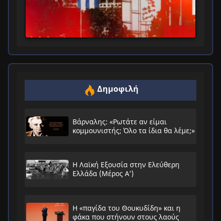
Δημοφιλή
Βάρναλης: «Ρωτάτε αν είμαι
κομμουνιστής; Όλο τα ίδια θα λέμε;»
Η Λαϊκή Εξουσία στην Ελεύθερη
Ελλάδα (Μέρος Α’)
Η «παγίδα του Θουκυδίδη» και η
φάκα που στήνουν στους λαούς