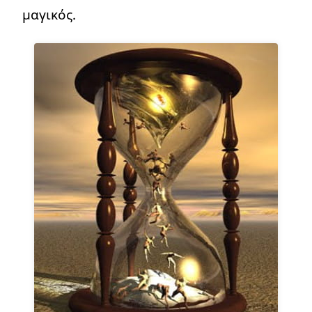
μαγικός.