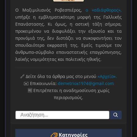
Ο Μαξιμιλιανός Ροβεσπιέρος,
ο «αδιάφθορος»,
υπήρξε η εμβληματικότερη μορφή της Γαλλικής
Επανάστασης. Κι όμως, η αστική τάξη σήμερα,
προκειμένου να διαφυλάξει την εξουσία και τα
προνόμιά της, δεν διστάζει να συκοφαντήσει τον
σπουδαιότερο εκφραστή της. Εμείς τιμούμε τον
άνθρωπο-σύμβολο επαναστατικής επαγρύπνησης,
λαϊκής νομιμότητας και πολιτικής ηθικής.
🔗 Δείτε όλα τα άρθρα μας στο μενού
«Αρχείο».
✉️ Επικοινωνία:
demetriox1974@gmail.com
🆓 Επιτρέπεται η αναδημοσίευση χωρίς
περιορισμούς.
Κατηγορίες