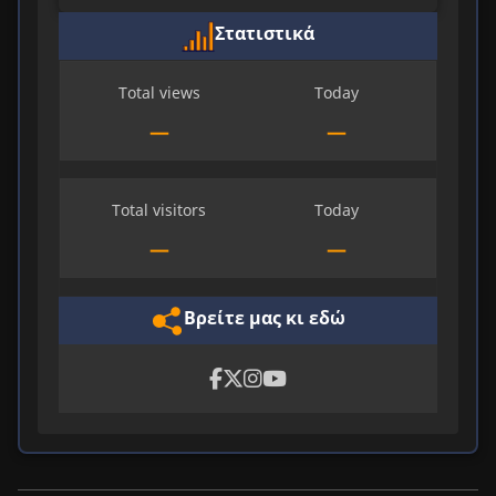
Στατιστικά
Total views
Today
—
—
Total visitors
Today
—
—
Βρείτε μας κι εδώ