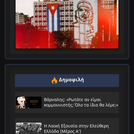
Δημοφιλή
Βάρναλης: «Ρωτάτε αν είμαι
κομμουνιστής; Όλο τα ίδια θα λέμε;»
Η Λαϊκή Εξουσία στην Ελεύθερη
Ελλάδα (Μέρος Α’)