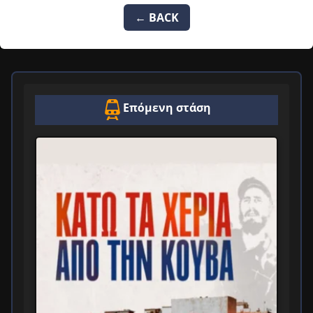
← BACK
Επόμενη στάση