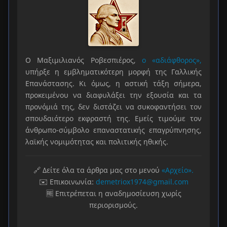
Ο Μαξιμιλιανός Ροβεσπιέρος,
ο «αδιάφθορος»,
υπήρξε η εμβληματικότερη μορφή της Γαλλικής
Επανάστασης. Κι όμως, η αστική τάξη σήμερα,
προκειμένου να διαφυλάξει την εξουσία και τα
προνόμιά της, δεν διστάζει να συκοφαντήσει τον
σπουδαιότερο εκφραστή της. Εμείς τιμούμε τον
άνθρωπο-σύμβολο επαναστατικής επαγρύπνησης,
λαϊκής νομιμότητας και πολιτικής ηθικής.
🔗 Δείτε όλα τα άρθρα μας στο μενού
«Αρχείο».
✉️ Επικοινωνία:
demetriox1974@gmail.com
🆓 Επιτρέπεται η αναδημοσίευση χωρίς
περιορισμούς.