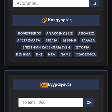
Κατηγορίες
ROVESPIEROS
ΑΝΑΚΟΙΝΏΣΕΙΣ
ΑΠΌΨΕΙΣ
ΑΦΙΕΡΏΜΑΤΑ
ΒΙΒΛΊΑ
ΔΙΕΘΝΉ
ΕΛΛΆΔΑ
ΕΠΙΣΤΉΜΗ ΚΑΙ ΕΚΠΑΊΔΕΥΣΗ
ΙΣΤΟΡΊΑ
ΚΊΝΗΜΑ
ΚΚΕ
ΝΈΑ
ΠΑΜΕ
ΦΙΛΟΣΟΦΊΑ
Εγγραφείτε
ΟΚ